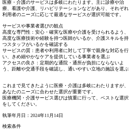
医療・介護のサービスは多岐にわたります。主に診療や治
療、看護や介護、リハビリテーションなどがあり、それぞれ
利用者のニーズに応じて最適なサービスが選択可能です。
サービスや事業者選びの観点
高度な専門性：安心・確実な医療や介護を受けられるよう、
高度な医療技術や経験を持つ医師がいるか、介護スキルを持
つスタッフがいるかを確認する
サービスの質：患者や利用者に対して丁寧で親身な対応を行
い、きめ細やかなケアを提供している事業者を選ぶ
アクセスの良さ：定期的な通院・通所が負担にならないよ
う、距離や交通手段を確認し、通いやすい立地の施設を選ぶ
これまで見てきたように医療・介護は多岐にわたりますが、
あなたのニーズに合わせた選択が重要です。
医療機関・介護サービス選びは慎重に行って、ベストな選択
をしてください。
執筆年月日：2024年11月14日
検索条件