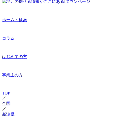
ホーム・検索
コラム
はじめての方
事業主の方
TOP
／
全国
／
新潟県