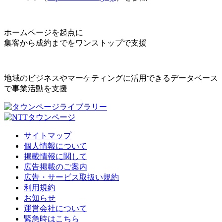
ホームページを起点に
集客から成約までをワンストップで支援
地域のビジネスやマーケティングに活用できるデータベース
で事業活動を支援
サイトマップ
個人情報について
掲載情報に関して
広告掲載のご案内
広告・サービス取扱い規約
利用規約
お知らせ
運営会社について
緊急時はこちら