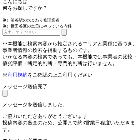
こんにちは！
何をお探しですか？
例）渋谷駅の水まわり修理業者
例）世田谷区の土日にやっている内科
※本機能は検索内容から推定されるエリアと業種に基づき、
事業者情報の検索を補助するものです。
いかなる内容の検索であっても、本機能では事業者の比較・
優劣評価・断定的判断・専門的判断は行いません。
※
利用規約
をご確認の上ご利用ください
メッセージ送信完了
メッセージを送信しました。
ご協力いただきありがとうございます！
投稿内容の審査のため、公開まで約3営業日程度いただきま
す。