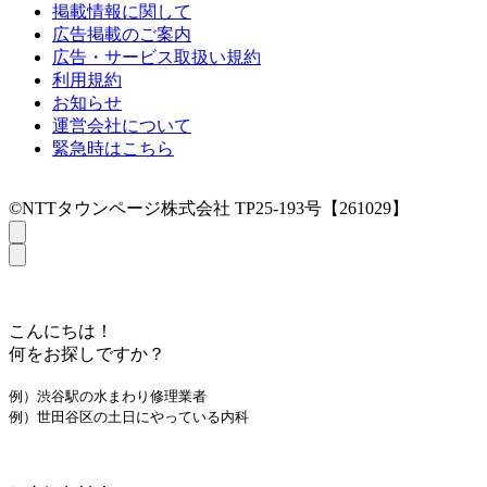
掲載情報に関して
広告掲載のご案内
広告・サービス取扱い規約
利用規約
お知らせ
運営会社について
緊急時はこちら
©NTTタウンページ株式会社 TP25-193号【261029】
こんにちは！
何をお探しですか？
例）渋谷駅の水まわり修理業者
例）世田谷区の土日にやっている内科