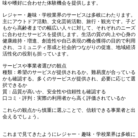
味や嗜好に合わせた体験機会を提供します。
レジャー・趣味・学校業界のサービスは多岐にわたります。
主にアウトドア活動、文化芸術活動、旅行・観光です。子ど
もから高齢者までの幅広い人々に対して、それぞれのニーズ
に合わせたサービスを提供します。生活の質の向上や心身の
健康維持・増進、創造性や自己表現の機会獲得の目的で利用
され、コミュニティ形成と社会的つながりの促進、地域経済
活性化の役割も担っています。
サービスや事業者選びの観点
種類：希望のサービスが提供されるか。難易度が合っている
かも確認する。多くのサービスが提供され、必要に応じて選
択できるか
質：品質が高いか、安全性や信頼性も確認する
口コミ・評判：実際の利用者から高く評価されているか
これらの観点から慎重に選ぶことで、信頼できる事業者と出
会えるでしょう。
これまで見てきたようにレジャー・趣味・学校業界は多岐に