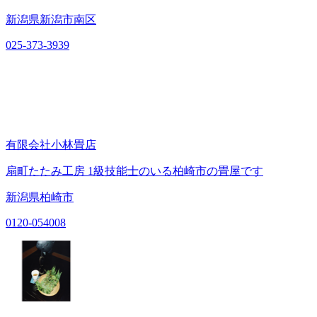
新潟県新潟市南区
025-373-3939
有限会社小林畳店
扇町たたみ工房 1級技能士のいる柏崎市の畳屋です
新潟県柏崎市
0120-054008