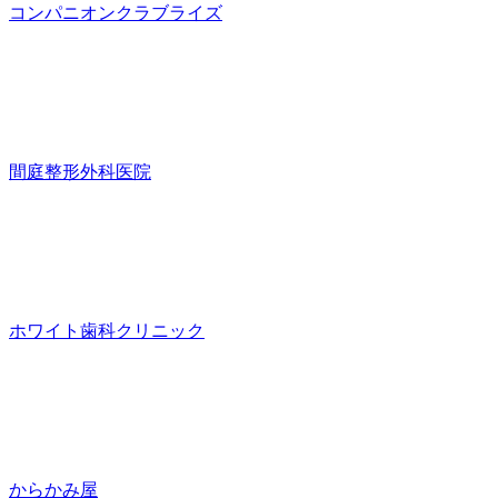
コンパニオンクラブライズ
間庭整形外科医院
ホワイト歯科クリニック
からかみ屋