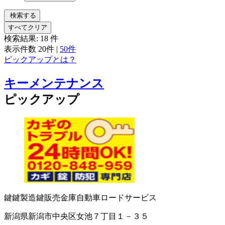
検索する
すべてクリア
検索結果:
18
件
表示件数
20件
|
50件
ピックアップとは？
キーメンテナンス
ピックアップ
鍵
鍵製造
鍵販売
金庫
自動車ロードサービス
新潟県新潟市中央区女池７丁目１－３５