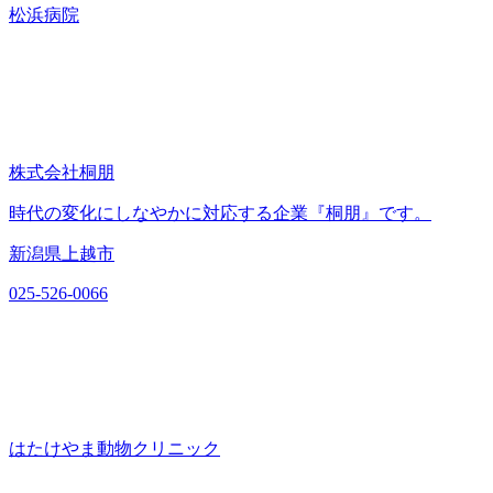
松浜病院
株式会社桐朋
時代の変化にしなやかに対応する企業『桐朋』です。
新潟県上越市
025-526-0066
はたけやま動物クリニック