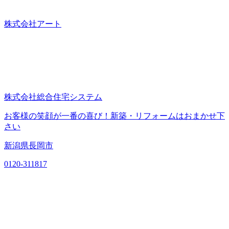
株式会社アート
株式会社総合住宅システム
お客様の笑顔が一番の喜び！新築・リフォームはおまかせ下
さい
新潟県長岡市
0120-311817