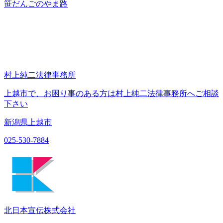
笹だんごのやま路
村上純二法律事務所
上越市で、お困り事のある方は村上純二法律事務所へご相談
下さい
新潟県上越市
025-530-7884
北日本宣伝株式会社