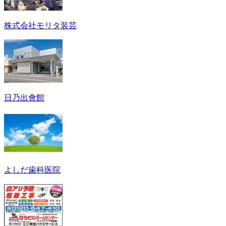
株式会社モリタ装芸
日乃出會館
よしだ歯科医院