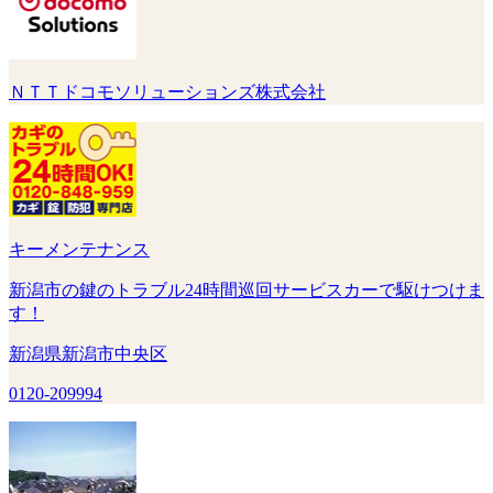
ＮＴＴドコモソリューションズ株式会社
キーメンテナンス
新潟市の鍵のトラブル24時間巡回サービスカーで駆けつけま
す！
新潟県新潟市中央区
0120-209994