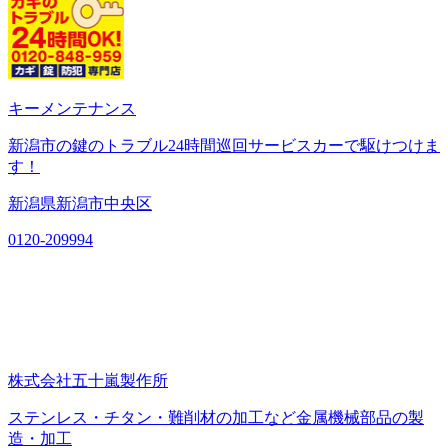
キーメンテナンス
新潟市の鍵のトラブル24時間巡回サービスカーで駆けつけま
す！
新潟県新潟市中央区
0120-209994
株式会社五十嵐製作所
ステンレス・チタン・難削材の加工など金属機械部品の製
造・加工