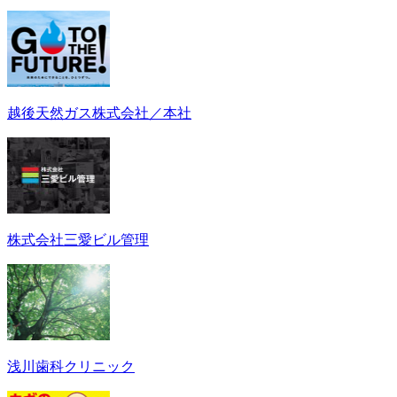
越後天然ガス株式会社／本社
株式会社三愛ビル管理
浅川歯科クリニック