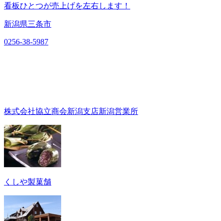
看板ひとつが売上げを左右します！
新潟県三条市
0256-38-5987
株式会社協立商会新潟支店新潟営業所
くしや製菓舗