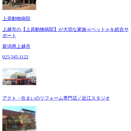
上原動物病院
上越市の【上原動物病院】が大切な家族≪ペット≫を総合サ
ポート
新潟県上越市
025-545-1122
アクト・住まいのリフォーム専門店／近江スタジオ