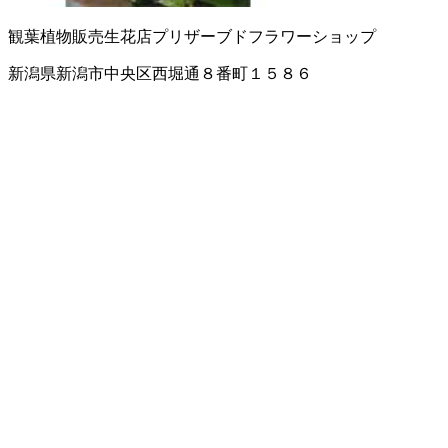
観葉植物販売
生花店
プリザーブドフラワーショップ
新潟県新潟市中央区西堀通８番町１５８６