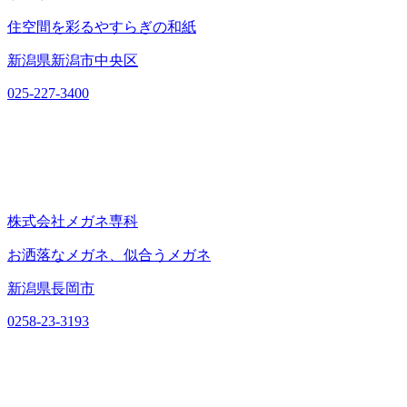
住空間を彩るやすらぎの和紙
新潟県新潟市中央区
025-227-3400
株式会社メガネ専科
お洒落なメガネ、似合うメガネ
新潟県長岡市
0258-23-3193