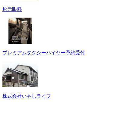
松元眼科
プレミアムタクシーハイヤー予約受付
株式会社いやしライフ