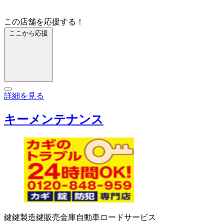
この店舗を応援する！
ここから応援
詳細を見る
キーメンテナンス
鍵
鍵製造
鍵販売
金庫
自動車ロードサービス