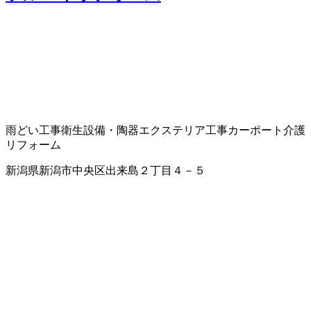
雨どい工事
衛生設備・陶器
エクステリア工事
カーポート
介護
リフォーム
新潟県新潟市中央区出来島２丁目４－５