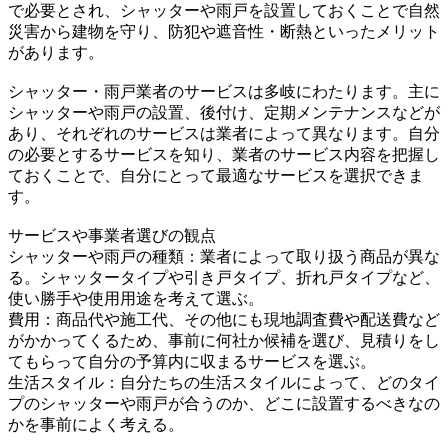
で必要とされ、シャッターや雨戸を設置しておくことで自然
災害から建物を守り、防犯や遮音性・断熱といったメリット
があります。
シャッター・雨戸業者のサービスは多岐にわたります。主に
シャッターや雨戸の設置、後付け、定期メンテナンスなどが
あり、それぞれのサービスは業者によって異なります。自分
の必要とするサービスを知り、業者のサービス内容を把握し
ておくことで、自分にとって最適なサービスを選択できま
す。
サービスや事業者選びの観点
シャッターや雨戸の種類：業者によって取り扱う商品が異な
る。シャッタータイプや引き戸タイプ、折れ戸タイプなど、
使い勝手や使用用途を考えて選ぶ。
費用：商品代や施工代、その他にも現地調査費や配送費など
がかかってくるため、事前に何社か候補を選び、見積りをし
てもらって自分の予算内に収まるサービスを選ぶ。
生活スタイル：自分たちの生活スタイルによって、どのタイ
プのシャッターや雨戸が合うのか、どこに設置するべきなの
かを事前によく考える。