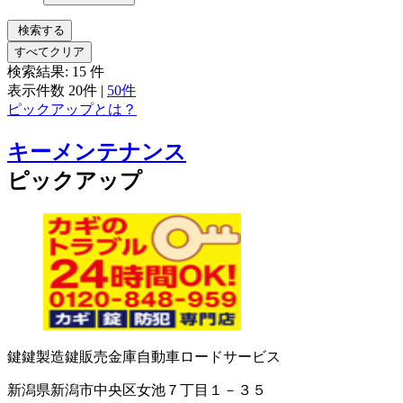
検索する
すべてクリア
検索結果:
15
件
表示件数
20件
|
50件
ピックアップとは？
キーメンテナンス
ピックアップ
鍵
鍵製造
鍵販売
金庫
自動車ロードサービス
新潟県新潟市中央区女池７丁目１－３５