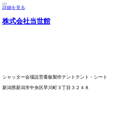
詳細を見る
株式会社当世館
シャッター
会場設営
看板製作
テント
テント・シート
新潟県新潟市中央区早川町３丁目３２４８