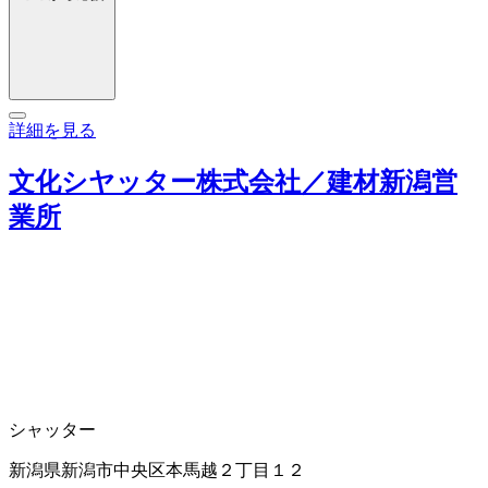
詳細を見る
文化シヤッター株式会社／建材新潟営
業所
シャッター
新潟県新潟市中央区本馬越２丁目１２