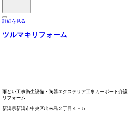
詳細を見る
ツルマキリフォーム
雨どい工事
衛生設備・陶器
エクステリア工事
カーポート
介護
リフォーム
新潟県新潟市中央区出来島２丁目４－５