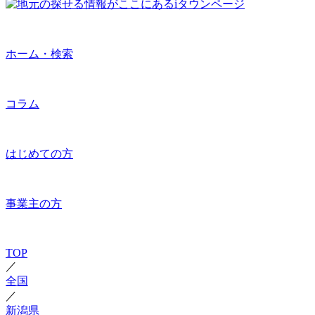
ホーム・検索
コラム
はじめての方
事業主の方
TOP
／
全国
／
新潟県