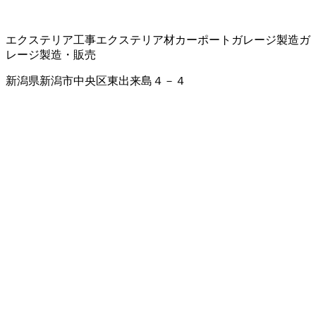
エクステリア工事
エクステリア材
カーポート
ガレージ製造
ガ
レージ製造・販売
新潟県新潟市中央区東出来島４－４