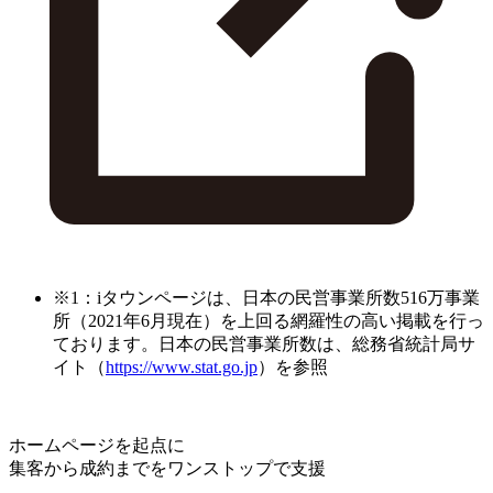
※1：iタウンページは、日本の民営事業所数516万事業
所（2021年6月現在）を上回る網羅性の高い掲載を行っ
ております。日本の民営事業所数は、総務省統計局サ
イト（
https://www.stat.go.jp
）を参照
ホームページを起点に
集客から成約までをワンストップで支援