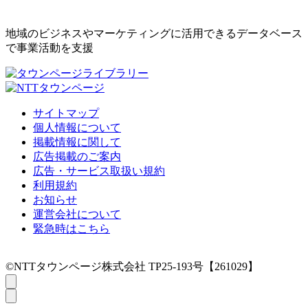
地域のビジネスやマーケティングに活用できるデータベース
で事業活動を支援
サイトマップ
個人情報について
掲載情報に関して
広告掲載のご案内
広告・サービス取扱い規約
利用規約
お知らせ
運営会社について
緊急時はこちら
©NTTタウンページ株式会社 TP25-193号【261029】