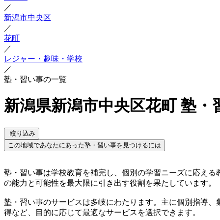
／
新潟市中央区
／
花町
／
レジャー・趣味・学校
／
塾・習い事の一覧
新潟県新潟市中央区花町 塾・
絞り込み
この地域であなたにあった塾・習い事を見つけるには
塾・習い事は学校教育を補完し、個別の学習ニーズに応える
の能力と可能性を最大限に引き出す役割を果たしています。
塾・習い事のサービスは多岐にわたります。主に個別指導、
得など、目的に応じて最適なサービスを選択できます。