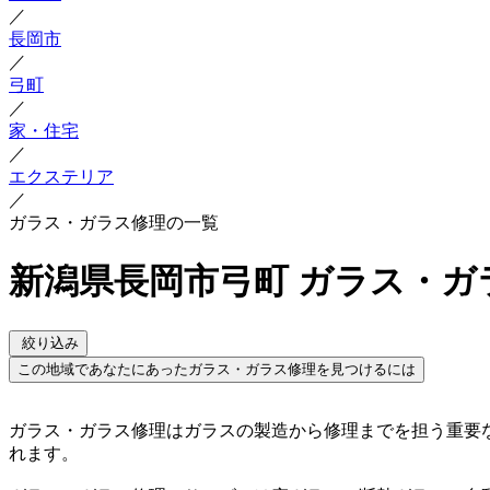
／
長岡市
／
弓町
／
家・住宅
／
エクステリア
／
ガラス・ガラス修理の一覧
新潟県長岡市弓町 ガラス・ガ
絞り込み
この地域であなたにあったガラス・ガラス修理を見つけるには
ガラス・ガラス修理はガラスの製造から修理までを担う重要
れます。