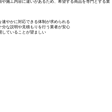
類や施工内容に違いがあるため、希望する商品を専門とする業
を速やかに対応できる体制が求められる
十分な説明や見積もりを行う業者が安心
開していることが望ましい