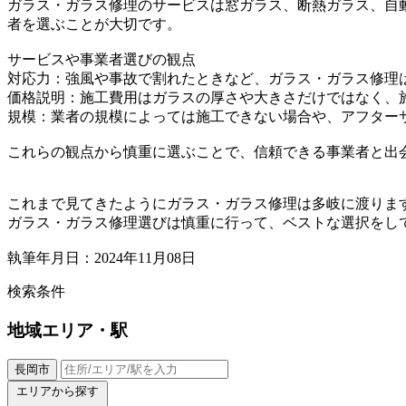
ガラス・ガラス修理のサービスは窓ガラス、断熱ガラス、自
者を選ぶことが大切です。
サービスや事業者選びの観点
対応力：強風や事故で割れたときなど、ガラス・ガラス修理
価格説明：施工費用はガラスの厚さや大きさだけではなく、
規模：業者の規模によっては施工できない場合や、アフター
これらの観点から慎重に選ぶことで、信頼できる事業者と出
これまで見てきたようにガラス・ガラス修理は多岐に渡りま
ガラス・ガラス修理選びは慎重に行って、ベストな選択をし
執筆年月日：2024年11月08日
検索条件
地域
エリア・駅
長岡市
エリアから探す