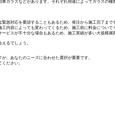
動車ガラスなどがあります。それぞれ用途によってガラスの種
は緊急対応を要請することもあるため、発注から施工完了まで
施工内容によっても変わってくるため、施工前に料金について
サービスが不十分な場合もあるため、施工実績が多い大規模展
会えるでしょう。
すが、あなたのニーズに合わせた選択が重要です。
てください。