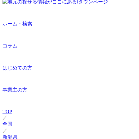
ホーム・検索
コラム
はじめての方
事業主の方
TOP
／
全国
／
新潟県