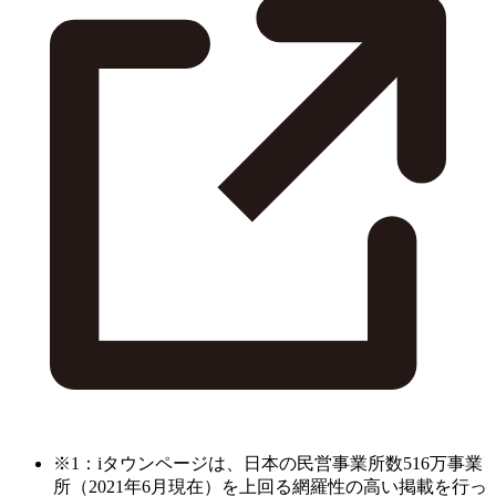
※1：iタウンページは、日本の民営事業所数516万事業
所（2021年6月現在）を上回る網羅性の高い掲載を行っ