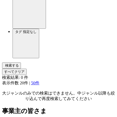
タグ
指定なし
検索する
すべてクリア
検索結果:
0
件
表示件数
20件
|
50件
大ジャンルのみでの検索はできません。中ジャンル以降も絞
り込んで再度検索してみてください
事業主の皆さま