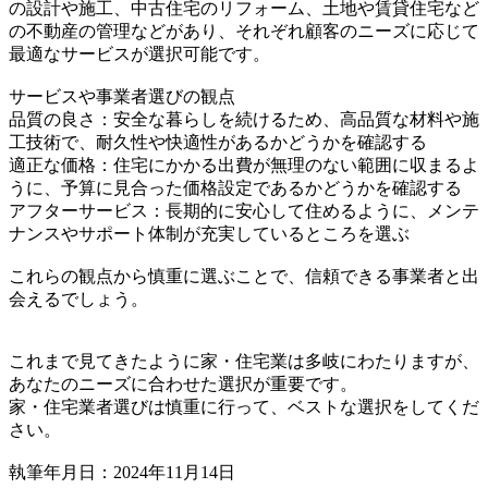
の設計や施工、中古住宅のリフォーム、土地や賃貸住宅など
の不動産の管理などがあり、それぞれ顧客のニーズに応じて
最適なサービスが選択可能です。
サービスや事業者選びの観点
品質の良さ：安全な暮らしを続けるため、高品質な材料や施
工技術で、耐久性や快適性があるかどうかを確認する
適正な価格：住宅にかかる出費が無理のない範囲に収まるよ
うに、予算に見合った価格設定であるかどうかを確認する
アフターサービス：長期的に安心して住めるように、メンテ
ナンスやサポート体制が充実しているところを選ぶ
これらの観点から慎重に選ぶことで、信頼できる事業者と出
会えるでしょう。
これまで見てきたように家・住宅業は多岐にわたりますが、
あなたのニーズに合わせた選択が重要です。
家・住宅業者選びは慎重に行って、ベストな選択をしてくだ
さい。
執筆年月日：2024年11月14日