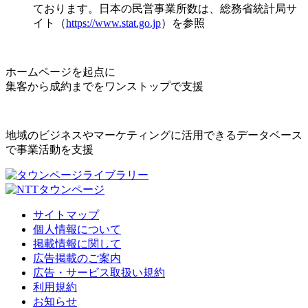
ております。日本の民営事業所数は、総務省統計局サ
イト（
https://www.stat.go.jp
）を参照
ホームページを起点に
集客から成約までをワンストップで支援
地域のビジネスやマーケティングに活用できるデータベース
で事業活動を支援
サイトマップ
個人情報について
掲載情報に関して
広告掲載のご案内
広告・サービス取扱い規約
利用規約
お知らせ