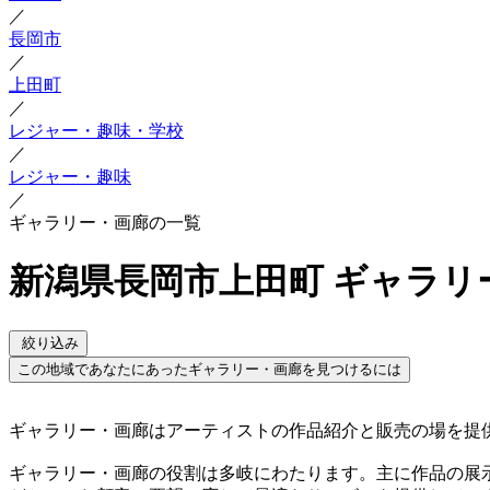
／
長岡市
／
上田町
／
レジャー・趣味・学校
／
レジャー・趣味
／
ギャラリー・画廊の一覧
新潟県長岡市上田町 ギャラリ
絞り込み
この地域であなたにあったギャラリー・画廊を見つけるには
ギャラリー・画廊はアーティストの作品紹介と販売の場を提
ギャラリー・画廊の役割は多岐にわたります。主に作品の展