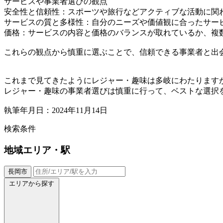
サービスや事業者選びの観点
安全性と信頼性：スポーツや旅行などアクティブな活動に関
サービスの質と多様性：自分のニーズや価値観に合ったサー
価格：サービスの内容と価格のバランスが取れているか、複
これらの観点から慎重に選ぶことで、信頼できる事業者と出
これまで見てきたようにレジャー・趣味は多岐にわたります
レジャー・趣味の事業者選びは慎重に行って、ベストな選択
執筆年月日：2024年11月14日
検索条件
地域
エリア・駅
長岡市
エリアから探す