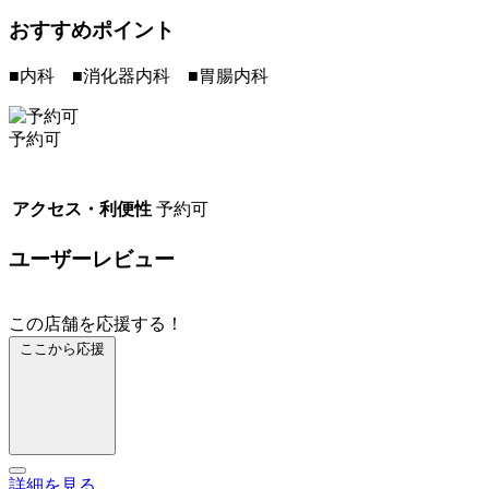
おすすめポイント
■内科 ■消化器内科 ■胃腸内科
予約可
アクセス・利便性
予約可
ユーザーレビュー
この店舗を応援する！
ここから応援
詳細を見る