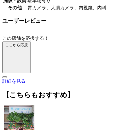
施設・設備
駐車場有り
その他
胃カメラ、大腸カメラ、内視鏡、内科
ユーザーレビュー
この店舗を応援する！
ここから応援
詳細を見る
【こちらもおすすめ】