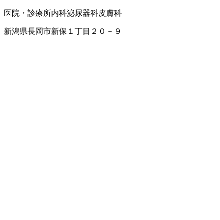
医院・診療所
内科
泌尿器科
皮膚科
新潟県長岡市新保１丁目２０－９