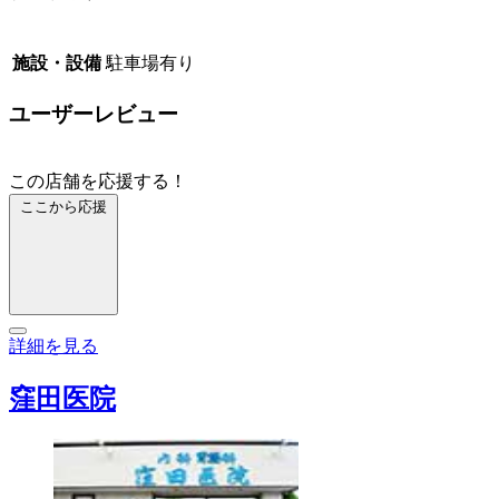
施設・設備
駐車場有り
ユーザーレビュー
この店舗を応援する！
ここから応援
詳細を見る
窪田医院