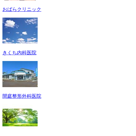
おばらクリニック
きくち内科医院
間庭整形外科医院