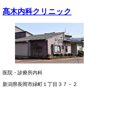
髙木内科クリニック
医院・診療所
内科
新潟県長岡市緑町１丁目３７－２