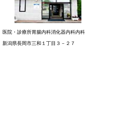
医院・診療所
胃腸内科
消化器内科
内科
新潟県長岡市三和１丁目３－２７