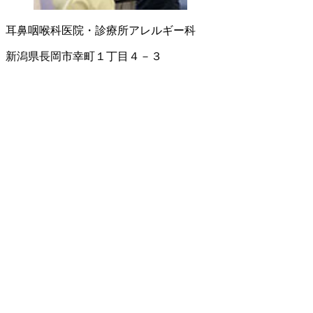
耳鼻咽喉科
医院・診療所
アレルギー科
新潟県長岡市幸町１丁目４－３