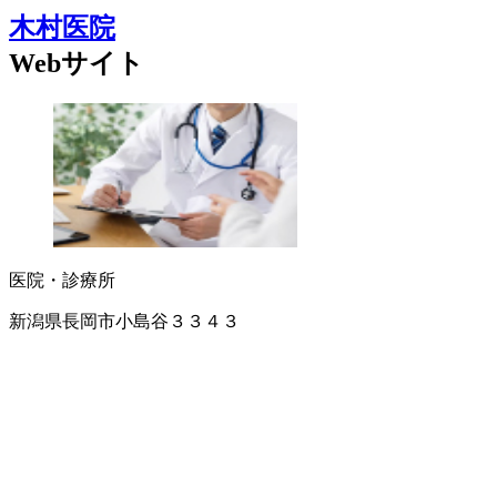
木村医院
Webサイト
医院・診療所
新潟県長岡市小島谷３３４３