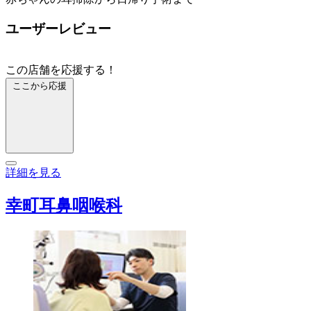
ユーザーレビュー
この店舗を応援する！
ここから応援
詳細を見る
幸町耳鼻咽喉科