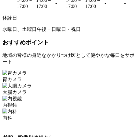
14:00～
14:00～
14:00～
14:00～
-
-
-
17:00
17:00
17:00
17:00
休診日
水曜日、土曜日午後・日曜日・祝日
おすすめポイント
地域の皆様の身近なかかりつけ医として健やかな毎日をサポ
ート
胃カメラ
大腸カメラ
内視鏡
内科