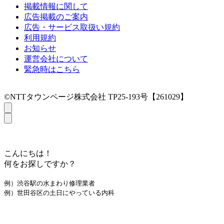
掲載情報に関して
広告掲載のご案内
広告・サービス取扱い規約
利用規約
お知らせ
運営会社について
緊急時はこちら
©NTTタウンページ株式会社 TP25-193号【261029】
こんにちは！
何をお探しですか？
例）渋谷駅の水まわり修理業者
例）世田谷区の土日にやっている内科