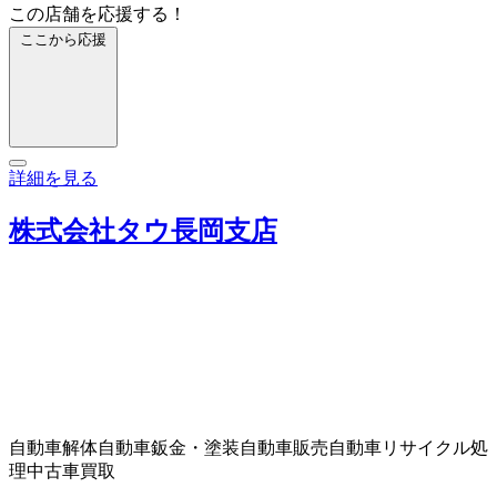
この店舗を応援する！
ここから応援
詳細を見る
株式会社タウ長岡支店
自動車解体
自動車鈑金・塗装
自動車販売
自動車リサイクル処
理
中古車買取