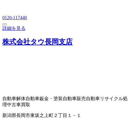
0120-117440
詳細を見る
株式会社タウ長岡支店
自動車解体
自動車鈑金・塗装
自動車販売
自動車リサイクル処
理
中古車買取
新潟県長岡市東坂之上町２丁目１－１