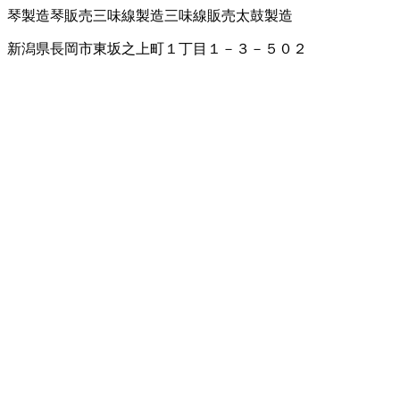
琴製造
琴販売
三味線製造
三味線販売
太鼓製造
新潟県長岡市東坂之上町１丁目１－３－５０２