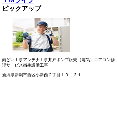
ＴＭライフ
ピックアップ
雨どい工事
アンテナ工事
井戸ポンプ販売（電気）
エアコン修
理サービス
衛生設備工事
新潟県新潟市西区小新西２丁目１９－３１