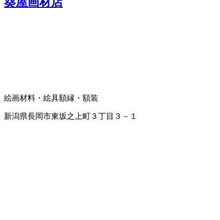
葵屋画材店
絵画材料・絵具
額縁・額装
新潟県長岡市東坂之上町３丁目３－１