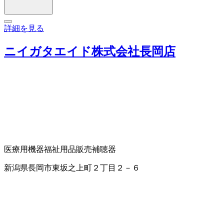
詳細を見る
ニイガタエイド株式会社長岡店
医療用機器
福祉用品販売
補聴器
新潟県長岡市東坂之上町２丁目２－６