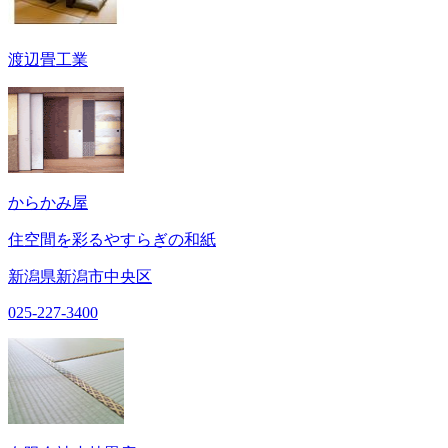
渡辺畳工業
からかみ屋
住空間を彩るやすらぎの和紙
新潟県新潟市中央区
025-227-3400