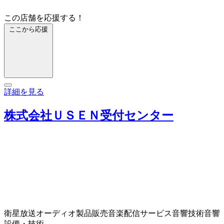
この店舗を応援する！
ここから応援
詳細を見る
株式会社ＵＳＥＮ受付センター
衛星放送
オーディオ製品販売
音楽配信サービス
音響技術
音響
設備・技術