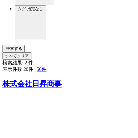
タグ
指定なし
検索する
すべてクリア
検索結果:
2
件
表示件数
20件
|
50件
株式会社日昇商事