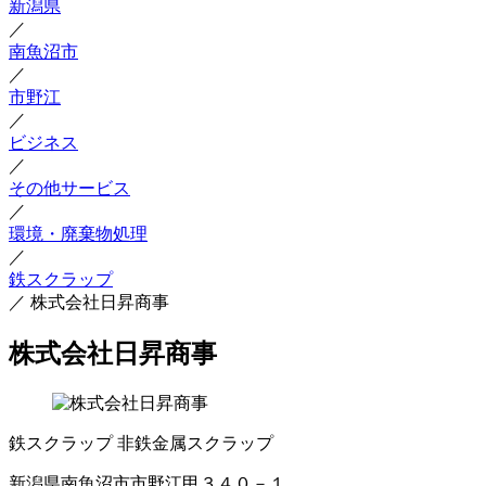
新潟県
／
南魚沼市
／
市野江
／
ビジネス
／
その他サービス
／
環境・廃棄物処理
／
鉄スクラップ
／
株式会社日昇商事
株式会社日昇商事
鉄スクラップ
非鉄金属スクラップ
新潟県南魚沼市市野江甲３４０－１