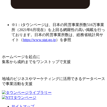
※1：iタウンページは、日本の民営事業所数516万事業
所（2021年6月現在）を上回る網羅性の高い掲載を行っ
ております。日本の民営事業所数は、総務省統計局サ
イト（
https://www.stat.go.jp
）を参照
ホームページを起点に
集客から成約までをワンストップで支援
地域のビジネスやマーケティングに活用できるデータベース
で事業活動を支援
サイトマップ