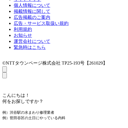
個人情報について
掲載情報に関して
広告掲載のご案内
広告・サービス取扱い規約
利用規約
お知らせ
運営会社について
緊急時はこちら
©NTTタウンページ株式会社 TP25-193号【261029】
こんにちは！
何をお探しですか？
例）渋谷駅の水まわり修理業者
例）世田谷区の土日にやっている内科