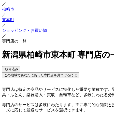
／
柏崎市
／
東本町
／
ショッピング・お買い物
／
専門店の一覧
新潟県柏崎市東本町 専門店の
絞り込み
この地域であなたにあった専門店を見つけるには
専門店は特定の商品やサービスに特化した重要な業種です。
具・ふとん、楽器購入・買取、自転車など、多岐にわたる分
専門店のサービスは多岐にわたります。主に専門的な知識と
ーズに応じて最適なサービスを選択できます。