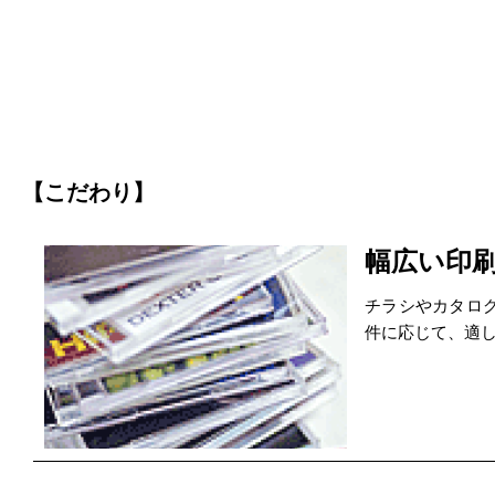
【こだわり】
幅広い印
チラシやカタロ
件に応じて、適