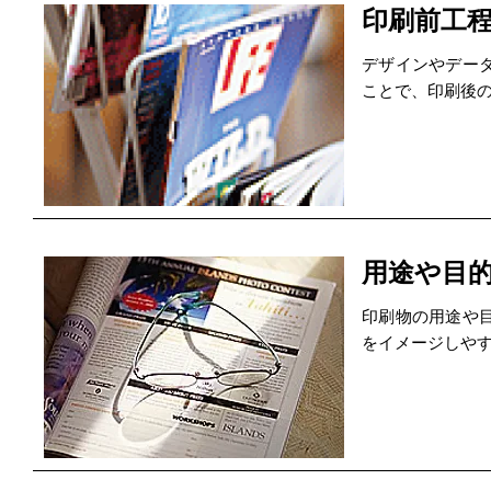
印刷前工
デザインやデー
ことで、印刷後
用途や目
印刷物の用途や
をイメージしや