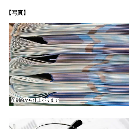
【写真】
印刷前から仕上がりまで