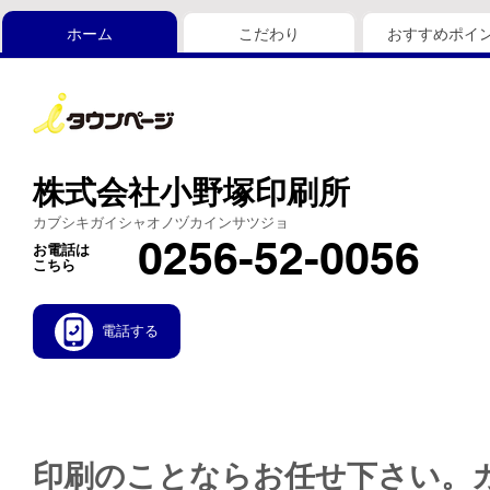
ホーム
こだわり
おすすめポイ
株式会社小野塚印刷所
カブシキガイシャオノヅカインサツジョ
0256-52-0056
お電話は
こちら
電話する
印刷のことならお任せ下さい。