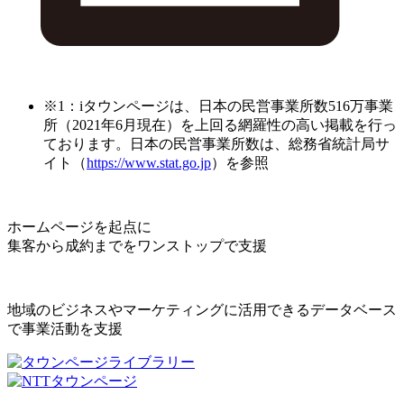
※1：iタウンページは、日本の民営事業所数516万事業
所（2021年6月現在）を上回る網羅性の高い掲載を行っ
ております。日本の民営事業所数は、総務省統計局サ
イト（
https://www.stat.go.jp
）を参照
ホームページを起点に
集客から成約までをワンストップで支援
地域のビジネスやマーケティングに活用できるデータベース
で事業活動を支援