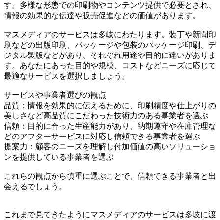
す。多様な形態での印刷物やコンテンツ提供で必要とされ、
情報の効果的な伝達や販売促進などの価値があります。
マスメディアのサービスは多岐にわたります。装丁や新聞印
刷などの出版印刷、パッケージや包装のパッケージ印刷、デ
ジタル製版などがあり、それぞれ用途や目的に違いがありま
す。あなたにあった目的や規模、コストなどニーズに応じて
最適なサービスを選択しましょう。
サービスや事業者選びの観点
品質：情報を効果的に伝えるために、印刷精度や仕上がりの
美しさなど高品質にこだわった技術力のある事業者を選ぶ
信頼：目的に合った生産能力があり、納期遵守や在庫管理な
どのアフターサービスに対応し信頼できる事業者を選ぶ
提案力：顧客のニーズを理解し付加価値の高いソリューショ
ンを提供している事業者を選ぶ
これらの観点から慎重に選ぶことで、信頼できる事業者と出
会えるでしょう。
これまで見てきたようにマスメディアのサービスは多岐に渡