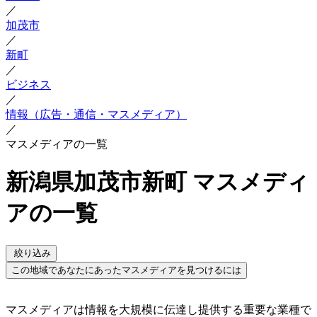
／
加茂市
／
新町
／
ビジネス
／
情報（広告・通信・マスメディア）
／
マスメディアの一覧
新潟県加茂市新町 マスメディ
アの一覧
絞り込み
この地域であなたにあったマスメディアを見つけるには
マスメディアは情報を大規模に伝達し提供する重要な業種で