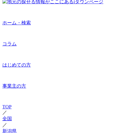
ホーム・検索
コラム
はじめての方
事業主の方
TOP
／
全国
／
新潟県