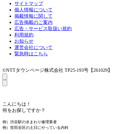
サイトマップ
個人情報について
掲載情報に関して
広告掲載のご案内
広告・サービス取扱い規約
利用規約
お知らせ
運営会社について
緊急時はこちら
©NTTタウンページ株式会社 TP25-193号【261029】
こんにちは！
何をお探しですか？
例）渋谷駅の水まわり修理業者
例）世田谷区の土日にやっている内科