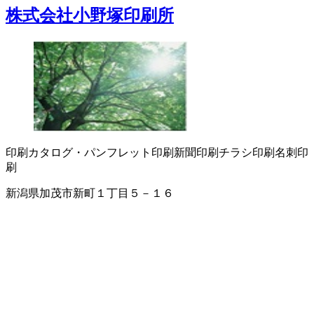
株式会社小野塚印刷所
印刷
カタログ・パンフレット印刷
新聞印刷
チラシ印刷
名刺印
刷
新潟県加茂市新町１丁目５－１６