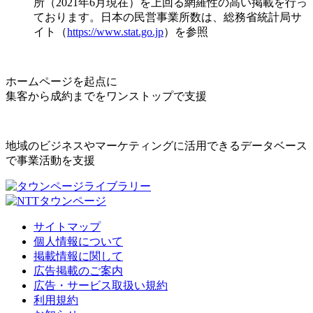
所（2021年6月現在）を上回る網羅性の高い掲載を行っ
ております。日本の民営事業所数は、総務省統計局サ
イト（
https://www.stat.go.jp
）を参照
ホームページを起点に
集客から成約までをワンストップで支援
地域のビジネスやマーケティングに活用できるデータベース
で事業活動を支援
サイトマップ
個人情報について
掲載情報に関して
広告掲載のご案内
広告・サービス取扱い規約
利用規約