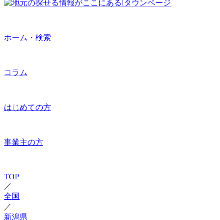
ホーム・検索
コラム
はじめての方
事業主の方
TOP
／
全国
／
新潟県