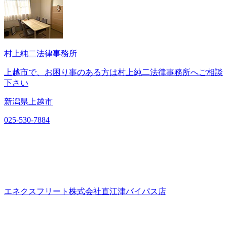
村上純二法律事務所
上越市で、お困り事のある方は村上純二法律事務所へご相談
下さい
新潟県上越市
025-530-7884
エネクスフリート株式会社直江津バイパス店