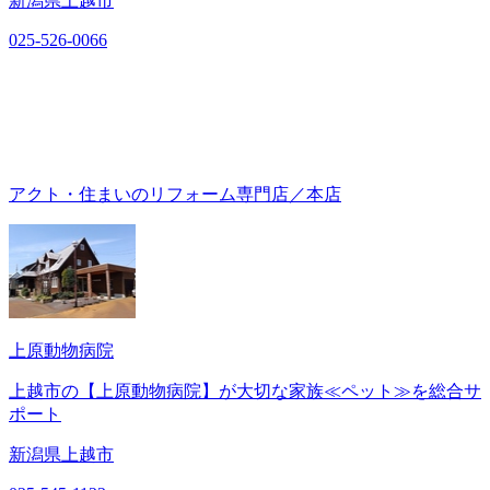
新潟県上越市
025-526-0066
アクト・住まいのリフォーム専門店／本店
上原動物病院
上越市の【上原動物病院】が大切な家族≪ペット≫を総合サ
ポート
新潟県上越市