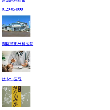
新潟県柏崎市
0120-054008
間庭整形外科医院
はやつ医院