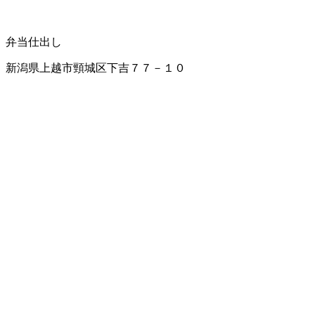
弁当仕出し
新潟県上越市頸城区下吉７７－１０