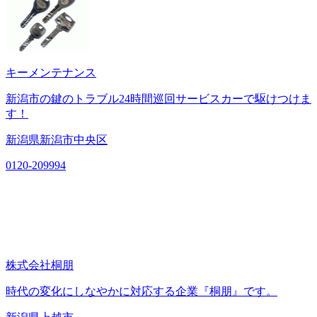
キーメンテナンス
新潟市の鍵のトラブル24時間巡回サービスカーで駆けつけま
す！
新潟県新潟市中央区
0120-209994
株式会社桐朋
時代の変化にしなやかに対応する企業『桐朋』です。