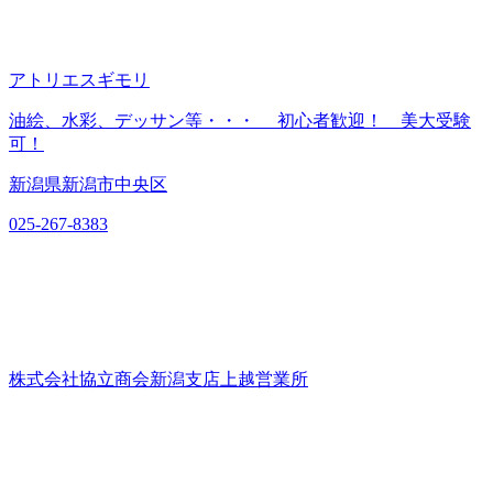
アトリエスギモリ
油絵、水彩、デッサン等・・・ 初心者歓迎！ 美大受験
可！
新潟県新潟市中央区
025-267-8383
株式会社協立商会新潟支店上越営業所