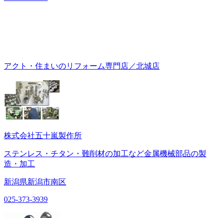
アクト・住まいのリフォーム専門店／北城店
株式会社五十嵐製作所
ステンレス・チタン・難削材の加工など金属機械部品の製
造・加工
新潟県新潟市南区
025-373-3939