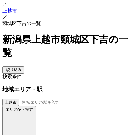
／
上越市
／
頸城区下吉の一覧
新潟県上越市頸城区下吉の一
覧
絞り込み
検索条件
地域
エリア・駅
上越市
エリアから探す