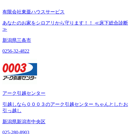
有限会社東亜ハウスサービス
あなたのお家をシロアリから守ります！！ ≪床下総合診断
≫
新潟県三条市
0256-32-4822
アーク引越センター
引越しなら０００３のアーク引越センター ちゃんとしたお
引っ越し
新潟県新潟市中央区
025-280-8903