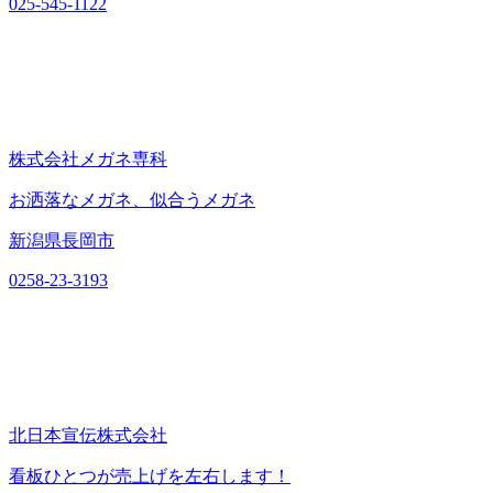
025-545-1122
株式会社メガネ専科
お洒落なメガネ、似合うメガネ
新潟県長岡市
0258-23-3193
北日本宣伝株式会社
看板ひとつが売上げを左右します！