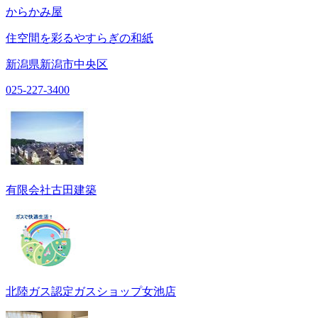
からかみ屋
住空間を彩るやすらぎの和紙
新潟県新潟市中央区
025-227-3400
有限会社古田建築
北陸ガス認定ガスショップ女池店