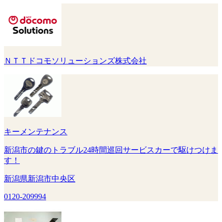
ＮＴＴドコモソリューションズ株式会社
キーメンテナンス
新潟市の鍵のトラブル24時間巡回サービスカーで駆けつけま
す！
新潟県新潟市中央区
0120-209994