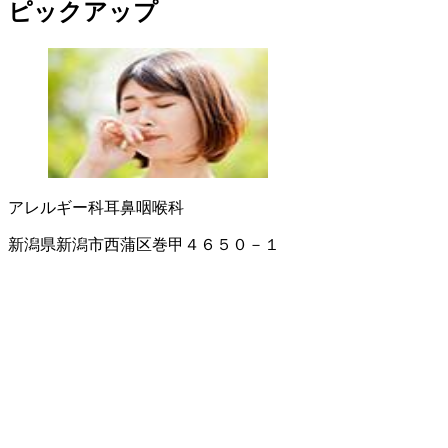
ピックアップ
アレルギー科
耳鼻咽喉科
新潟県新潟市西蒲区巻甲４６５０－１