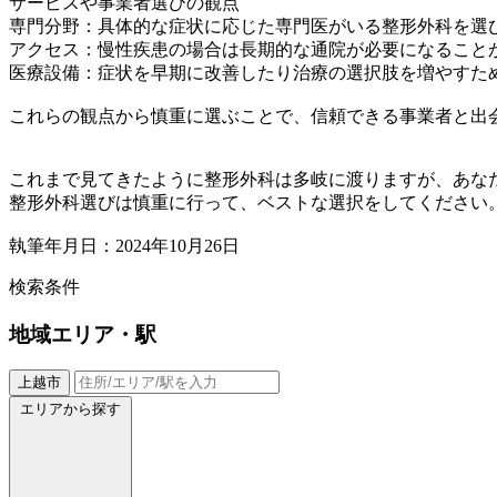
サービスや事業者選びの観点
専門分野：具体的な症状に応じた専門医がいる整形外科を選
アクセス：慢性疾患の場合は長期的な通院が必要になること
医療設備：症状を早期に改善したり治療の選択肢を増やすた
これらの観点から慎重に選ぶことで、信頼できる事業者と出
これまで見てきたように整形外科は多岐に渡りますが、あな
整形外科選びは慎重に行って、ベストな選択をしてください
執筆年月日：2024年10月26日
検索条件
地域
エリア・駅
上越市
エリアから探す