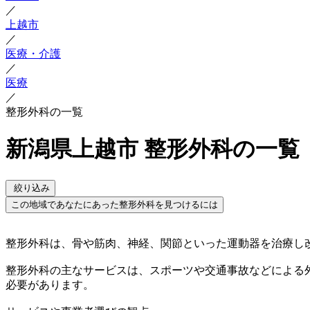
／
上越市
／
医療・介護
／
医療
／
整形外科の一覧
新潟県上越市 整形外科の一覧
絞り込み
この地域であなたにあった整形外科を見つけるには
整形外科は、骨や筋肉、神経、関節といった運動器を治療し
整形外科の主なサービスは、スポーツや交通事故などによる
必要があります。