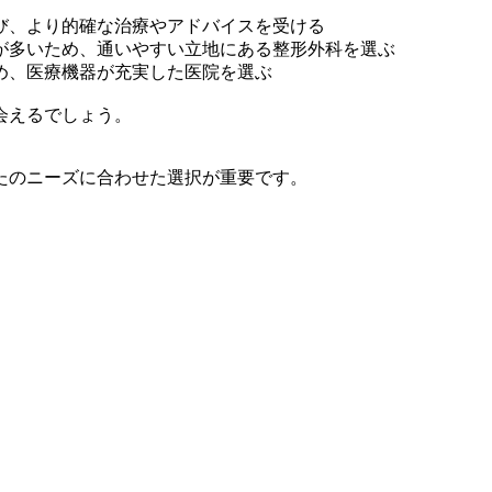
び、より的確な治療やアドバイスを受ける
が多いため、通いやすい立地にある整形外科を選ぶ
め、医療機器が充実した医院を選ぶ
会えるでしょう。
たのニーズに合わせた選択が重要です。
。