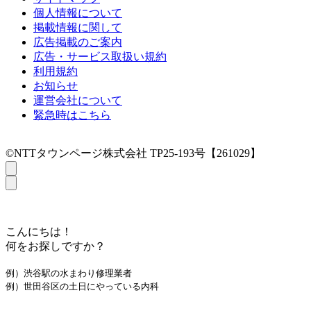
個人情報について
掲載情報に関して
広告掲載のご案内
広告・サービス取扱い規約
利用規約
お知らせ
運営会社について
緊急時はこちら
©NTTタウンページ株式会社 TP25-193号【261029】
こんにちは！
何をお探しですか？
例）渋谷駅の水まわり修理業者
例）世田谷区の土日にやっている内科