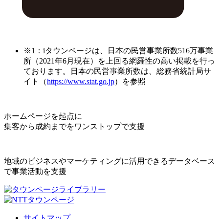
※1：iタウンページは、日本の民営事業所数516万事業
所（2021年6月現在）を上回る網羅性の高い掲載を行っ
ております。日本の民営事業所数は、総務省統計局サ
イト（
https://www.stat.go.jp
）を参照
ホームページを起点に
集客から成約までをワンストップで支援
地域のビジネスやマーケティングに活用できるデータベース
で事業活動を支援
サイトマップ