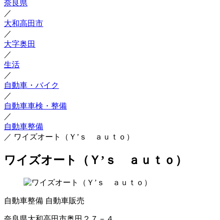
奈良県
／
大和高田市
／
大字奥田
／
生活
／
自動車・バイク
／
自動車車検・整備
／
自動車整備
／
ワイズオート（Ｙ’ｓ ａｕｔｏ）
ワイズオート（Ｙ’ｓ ａｕｔｏ）
自動車整備
自動車販売
奈良県大和高田市奥田２７－４