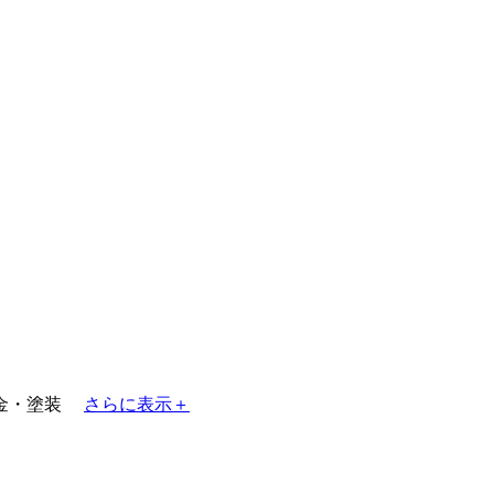
金・塗装
さらに表示＋