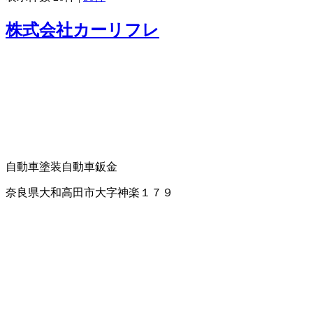
株式会社カーリフレ
自動車塗装
自動車鈑金
奈良県大和高田市大字神楽１７９