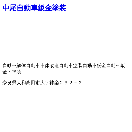
中尾自動車鈑金塗装
自動車解体
自動車車体改造
自動車塗装
自動車鈑金
自動車鈑
金・塗装
奈良県大和高田市大字神楽２９２－２