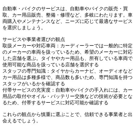
自動車・バイクのサービスは、自動車やバイクの販売・買
取、カー用品販売、整備・修理など、多岐にわたります。車
両購入やメンテナンスなど、ニーズに応じて最適なサービス
を選択しましょう。
サービスや事業者選びの観点
取扱メーカーや対応車両：カーディーラーでは一般的に特定
のメーカーの車両を扱っているため、希望のメーカーに対応
した店舗を選ぶ。タイヤやカー用品も、所有している車両で
使用可能な商品を扱っている店舗を選択する
スタッフの専門知識：タイヤからカーナビ、オーディオなど
カー用品は多種多様で、商品数も多いため、専門知識を持つ
スタッフがいるかを確認する
付帯サービスの充実度：自動車やバイクの手入れには、カー
用品の取付やオイル・バッテリー交換などの技術が必要とな
るため、付帯するサービスに対応可能か確認する
これらの観点から慎重に選ぶことで、信頼できる事業者と出
会えるでしょう。