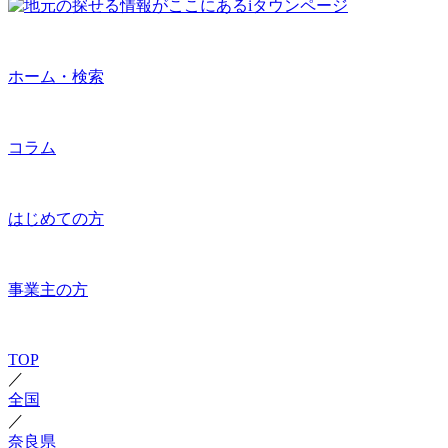
ホーム・検索
コラム
はじめての方
事業主の方
TOP
／
全国
／
奈良県