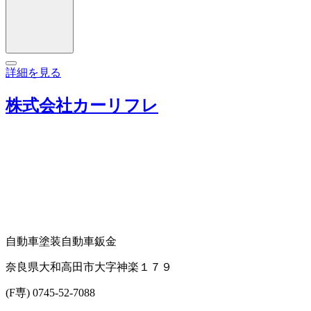
詳細を見る
株式会社カーリフレ
自動車塗装
自動車鈑金
奈良県大和高田市大字神楽１７９
(F専) 0745-52-7088