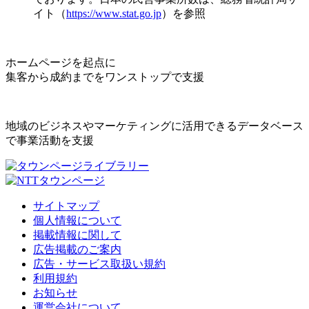
イト（
https://www.stat.go.jp
）を参照
ホームページを起点に
集客から成約までをワンストップで支援
地域のビジネスやマーケティングに活用できるデータベース
で事業活動を支援
サイトマップ
個人情報について
掲載情報に関して
広告掲載のご案内
広告・サービス取扱い規約
利用規約
お知らせ
運営会社について