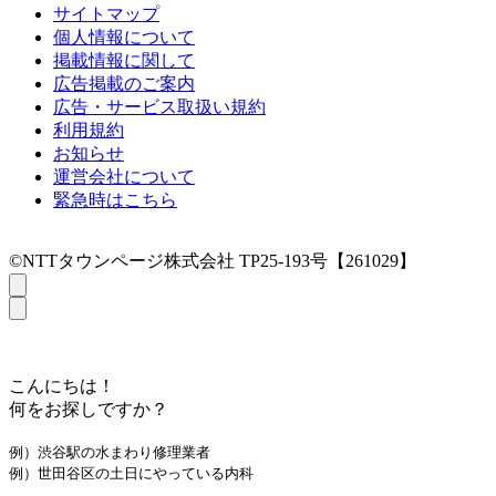
サイトマップ
個人情報について
掲載情報に関して
広告掲載のご案内
広告・サービス取扱い規約
利用規約
お知らせ
運営会社について
緊急時はこちら
©NTTタウンページ株式会社 TP25-193号【261029】
こんにちは！
何をお探しですか？
例）渋谷駅の水まわり修理業者
例）世田谷区の土日にやっている内科