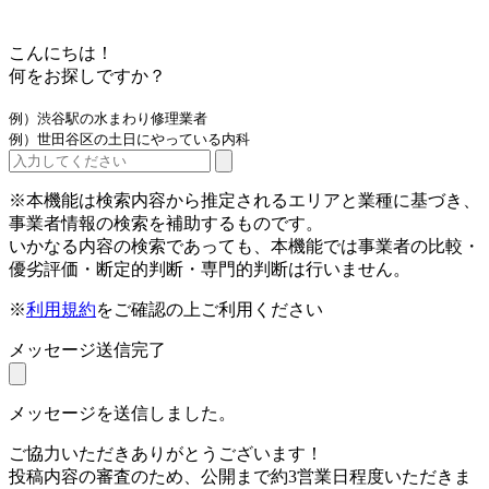
こんにちは！
何をお探しですか？
例）渋谷駅の水まわり修理業者
例）世田谷区の土日にやっている内科
※本機能は検索内容から推定されるエリアと業種に基づき、
事業者情報の検索を補助するものです。
いかなる内容の検索であっても、本機能では事業者の比較・
優劣評価・断定的判断・専門的判断は行いません。
※
利用規約
をご確認の上ご利用ください
メッセージ送信完了
メッセージを送信しました。
ご協力いただきありがとうございます！
投稿内容の審査のため、公開まで約3営業日程度いただきま