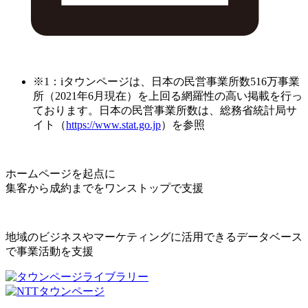
※1：iタウンページは、日本の民営事業所数516万事業
所（2021年6月現在）を上回る網羅性の高い掲載を行っ
ております。日本の民営事業所数は、総務省統計局サ
イト（
https://www.stat.go.jp
）を参照
ホームページを起点に
集客から成約までをワンストップで支援
地域のビジネスやマーケティングに活用できるデータベース
で事業活動を支援