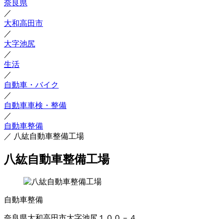
奈良県
／
大和高田市
／
大字池尻
／
生活
／
自動車・バイク
／
自動車車検・整備
／
自動車整備
／
八紘自動車整備工場
八紘自動車整備工場
自動車整備
奈良県大和高田市大字池尻１００－４