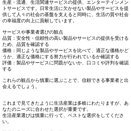
生産・流通、生活関連サービスの提供、エンターテインメン
トサービスです。日常生活に欠かせない製品やサービスを提
供して人々の社会の基盤を支えると同時に、生活の質や社会
の幸福度の向上に貢献しています。
サービスや事業者選びの観点
品質：安全性・信頼性の高い製品やサービスの提供を受ける
ため、品質を確認する
価格：同じような製品やサービスを比べて、適正な価格かど
うか、適正な価格にする努力が行われているか確認する
評価：製品やサービスに問題がないか、口コミや評判を確認
する
これらの観点から慎重に選ぶことで、信頼できる事業者と出
会えるでしょう。
これまで見てきたように生活産業は多岐にわたりますが、あ
なたのニーズに合わせた選択が重要です。
生活産業選びは慎重に行って、ベストな選択をしてくださ
い。