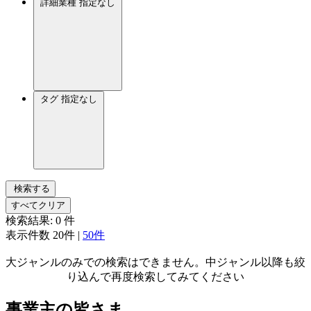
詳細業種
指定なし
タグ
指定なし
検索する
すべてクリア
検索結果:
0
件
表示件数
20件
|
50件
大ジャンルのみでの検索はできません。中ジャンル以降も絞
り込んで再度検索してみてください
事業主の皆さま