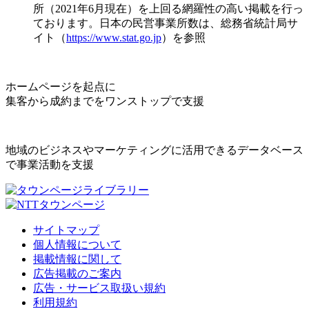
所（2021年6月現在）を上回る網羅性の高い掲載を行っ
ております。日本の民営事業所数は、総務省統計局サ
イト（
https://www.stat.go.jp
）を参照
ホームページを起点に
集客から成約までをワンストップで支援
地域のビジネスやマーケティングに活用できるデータベース
で事業活動を支援
サイトマップ
個人情報について
掲載情報に関して
広告掲載のご案内
広告・サービス取扱い規約
利用規約