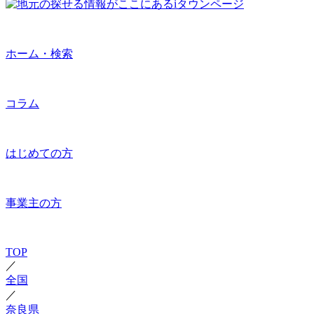
ホーム・検索
コラム
はじめての方
事業主の方
TOP
／
全国
／
奈良県