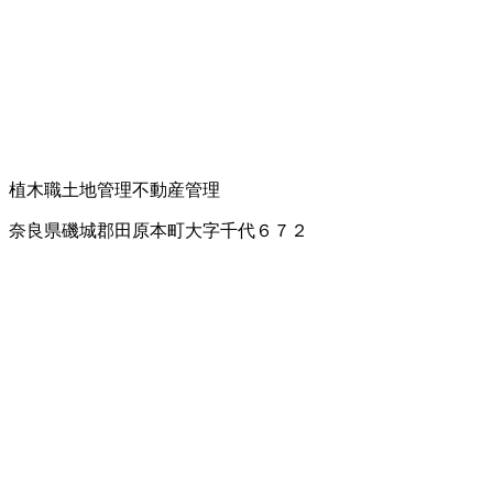
植木職
土地管理
不動産管理
奈良県磯城郡田原本町大字千代６７２