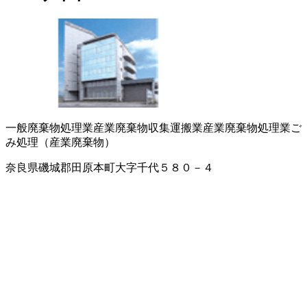
一般廃棄物処理業
産業廃棄物収集運搬業
産業廃棄物処理業
ご
み処理（産業廃棄物）
奈良県磯城郡田原本町大字千代５８０－４