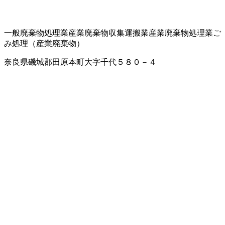
一般廃棄物処理業
産業廃棄物収集運搬業
産業廃棄物処理業
ご
み処理（産業廃棄物）
奈良県磯城郡田原本町大字千代５８０－４