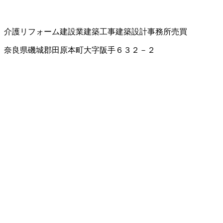
介護リフォーム
建設業
建築工事
建築設計
事務所売買
奈良県磯城郡田原本町大字阪手６３２－２