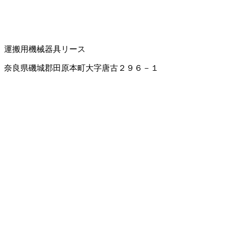
運搬用機械器具
リース
奈良県磯城郡田原本町大字唐古２９６－１