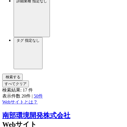
詳細業種
指定なし
タグ
指定なし
検索する
すべてクリア
検索結果:
17
件
表示件数
20件
|
50件
Webサイトとは？
南部環境開発株式会社
Webサイト