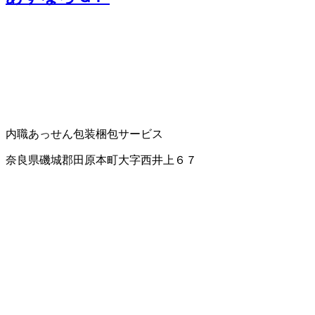
内職あっせん
包装梱包サービス
奈良県磯城郡田原本町大字西井上６７