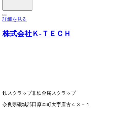
詳細を見る
株式会社Ｋ‐ＴＥＣＨ
鉄スクラップ
非鉄金属スクラップ
奈良県磯城郡田原本町大字唐古４３－１