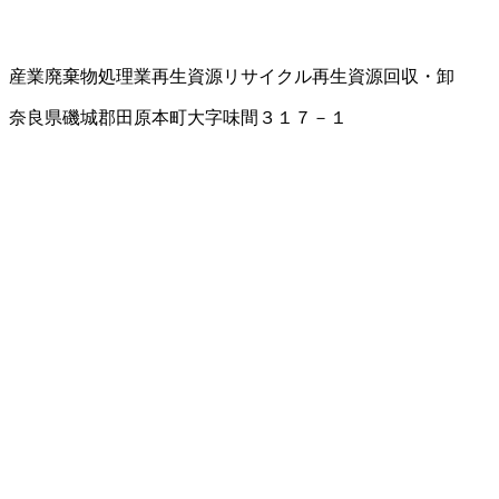
産業廃棄物処理業
再生資源リサイクル
再生資源回収・卸
奈良県磯城郡田原本町大字味間３１７－１