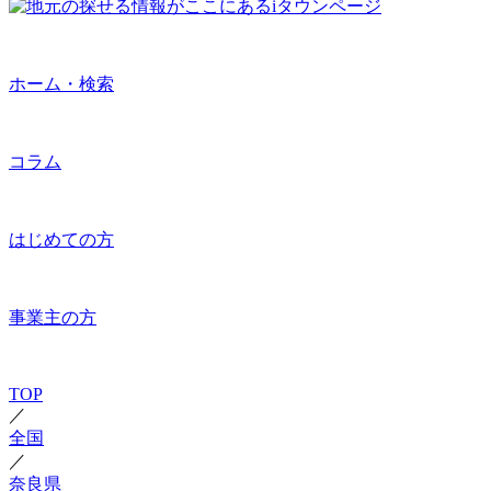
ホーム・検索
コラム
はじめての方
事業主の方
TOP
／
全国
／
奈良県