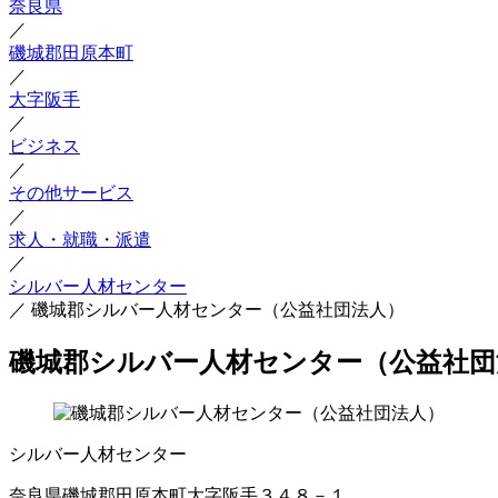
奈良県
／
磯城郡田原本町
／
大字阪手
／
ビジネス
／
その他サービス
／
求人・就職・派遣
／
シルバー人材センター
／
磯城郡シルバー人材センター（公益社団法人）
磯城郡シルバー人材センター（公益社団
シルバー人材センター
奈良県磯城郡田原本町大字阪手３４８－１