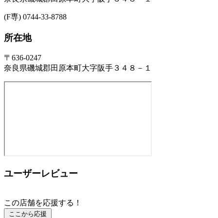
(F専) 0744-33-8788
所在地
〒636-0247
奈良県磯城郡田原本町大字阪手３４８－１
ユーザーレビュー
この店舗を応援する！
ここから応援