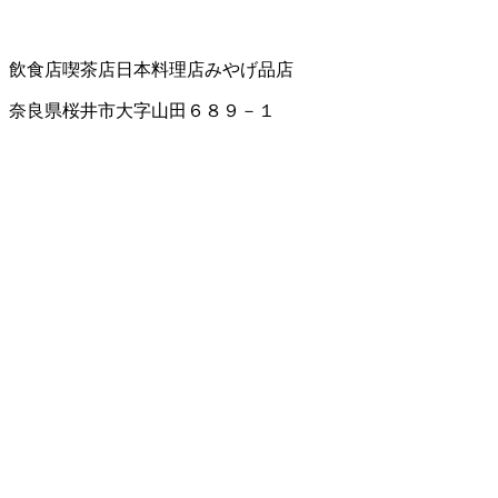
飲食店
喫茶店
日本料理店
みやげ品店
奈良県桜井市大字山田６８９－１