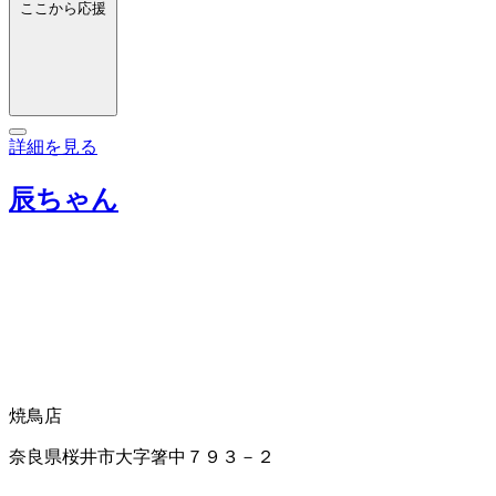
ここから応援
詳細を見る
辰ちゃん
焼鳥店
奈良県桜井市大字箸中７９３－２