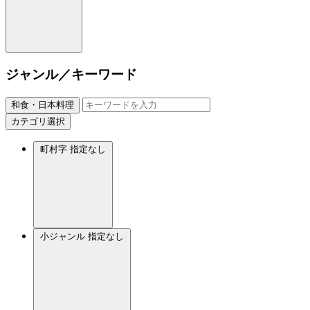
ジャンル／キーワード
和食・日本料理
カテゴリ選択
町村字
指定なし
小ジャンル
指定なし