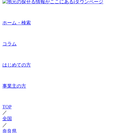
ホーム・検索
コラム
はじめての方
事業主の方
TOP
／
全国
／
奈良県