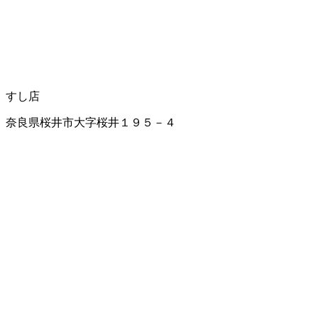
すし店
奈良県桜井市大字桜井１９５－４