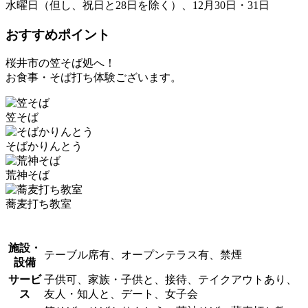
水曜日（但し、祝日と28日を除く）、12月30日・31日
おすすめポイント
桜井市の笠そば処へ！
お食事・そば打ち体験ございます。
笠そば
そばかりんとう
荒神そば
蕎麦打ち教室
施設・
テーブル席有、オープンテラス有、禁煙
設備
サービ
子供可、家族・子供と、接待、テイクアウトあり、
ス
友人・知人と、デート、女子会