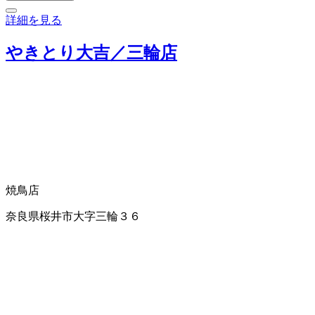
詳細を見る
やきとり大吉／三輪店
焼鳥店
奈良県桜井市大字三輪３６