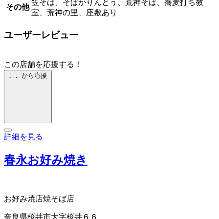
笠そば、そばかりんとう、荒神そば、蕎麦打ち教
その他
室、荒神の里、座敷あり
ユーザーレビュー
この店舗を応援する！
ここから応援
詳細を見る
春永お好み焼き
お好み焼店
焼そば店
奈良県桜井市大字桜井６６