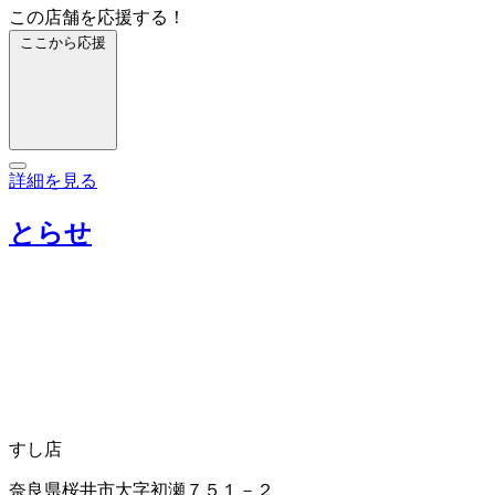
この店舗を応援する！
ここから応援
詳細を見る
とらせ
すし店
奈良県桜井市大字初瀬７５１－２