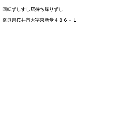
回転ずし
すし店
持ち帰りずし
奈良県桜井市大字東新堂４８６－１