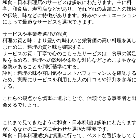
和食・日本料理店のサービスは多岐にわたります。主に料
亭、和食店、寿司店などがあり、それぞれの店舗ごとの技術
や伝統、味などに特徴があります。好みやシチュエーション
によって最適なサービスを選択できます。
サービスや事業者選びの観点
料理の質と味：より豊かな味わいと栄養価の高い料理を楽し
むために、料理の質と味を確認する。
サービスの質：丁寧で心のこもったサービスは、食事の満足
度を高める。料理への説明や柔軟な対応などきめこまやかな
姿勢があることを判断基準にする。
評判：料理の味や雰囲気やコストパフォーマンスを確認する
ため、実際にサービスを利用した人の口コミや評判を参考に
する。
これらの観点から慎重に選ぶことで、信頼できる事業者と出
会えるでしょう。
これまで見てきたように和食・日本料理は多岐にわたります
が、あなたのニーズに合わせた選択が重要です。
和食・日本料理選びは慎重に行って、ベストな選択をしてく