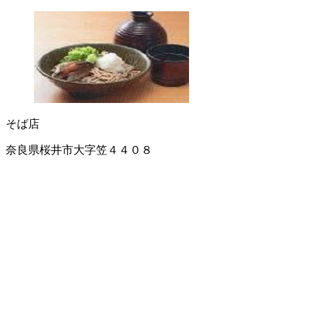
そば店
奈良県桜井市大字笠４４０８