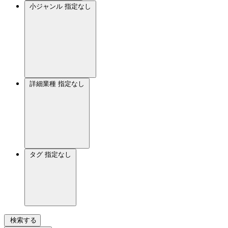
小ジャンル
指定なし
詳細業種
指定なし
タグ
指定なし
検索する