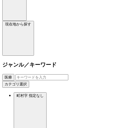
現在地から探す
ジャンル／キーワード
医療
カテゴリ選択
町村字
指定なし