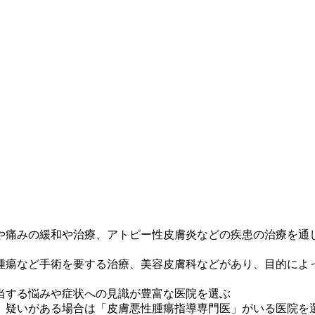
や痛みの緩和や治療、アトピー性皮膚炎などの疾患の治療を通
腫瘍など手術を要する治療、美容皮膚科などがあり、目的によ
当する悩みや症状への見識が豊富な医院を選ぶ
、疑いがある場合は「皮膚悪性腫瘍指導専門医」がいる医院を