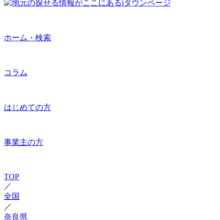
ホーム・検索
コラム
はじめての方
事業主の方
TOP
／
全国
／
奈良県