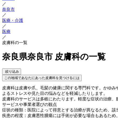
／
奈良市
／
医療・介護
／
医療
／
皮膚科の一覧
奈良県奈良市 皮膚科の一覧
絞り込み
この地域であなたにあった皮膚科を見つけるには
皮膚科は皮膚や爪、毛髪の健康に関する専門科です。かゆみ
よるストレスや見た目の悩みなどを軽減したりします。
皮膚科のサービスは多岐にわたります。軽度な症状の治療、
サービスや事業者選びの観点
症状の種類：医院によって得意とする治療が異なるため、該
疾患の程度：皮膚悪性腫瘍には手術が必要な場合もあるため