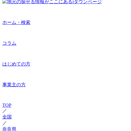
ホーム・検索
コラム
はじめての方
事業主の方
TOP
／
全国
／
奈良県