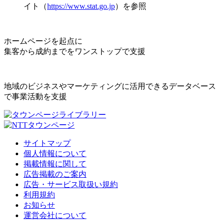
イト（
https://www.stat.go.jp
）を参照
ホームページを起点に
集客から成約までをワンストップで支援
地域のビジネスやマーケティングに活用できるデータベース
で事業活動を支援
サイトマップ
個人情報について
掲載情報に関して
広告掲載のご案内
広告・サービス取扱い規約
利用規約
お知らせ
運営会社について