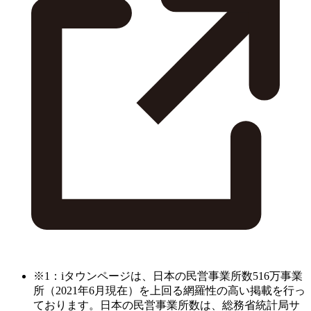
※1：iタウンページは、日本の民営事業所数516万事業
所（2021年6月現在）を上回る網羅性の高い掲載を行っ
ております。日本の民営事業所数は、総務省統計局サ