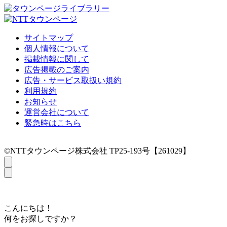
サイトマップ
個人情報について
掲載情報に関して
広告掲載のご案内
広告・サービス取扱い規約
利用規約
お知らせ
運営会社について
緊急時はこちら
©NTTタウンページ株式会社 TP25-193号【261029】
こんにちは！
何をお探しですか？