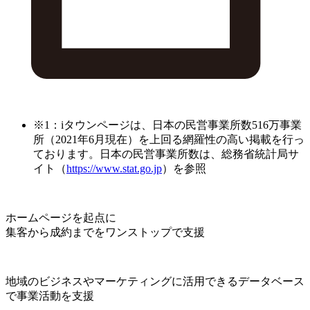
※1：iタウンページは、日本の民営事業所数516万事業
所（2021年6月現在）を上回る網羅性の高い掲載を行っ
ております。日本の民営事業所数は、総務省統計局サ
イト（
https://www.stat.go.jp
）を参照
ホームページを起点に
集客から成約までをワンストップで支援
地域のビジネスやマーケティングに活用できるデータベース
で事業活動を支援