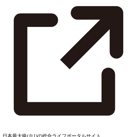
日本最大級
(※1)
の総合ライフポータルサイト