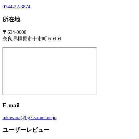
0744-22-3874
所在地
〒634-0008
奈良県橿原市十市町５６６
E-mail
mkawara@bg7.so-net.ne.jp
ユーザーレビュー