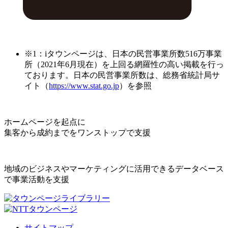
※1：iタウンページは、日本の民営事業所数516万事業
所（2021年6月現在）を上回る網羅性の高い掲載を行っ
ております。日本の民営事業所数は、総務省統計局サ
イト（
https://www.stat.go.jp
）を参照
ホームページを起点に
集客から成約までをワンストップで支援
地域のビジネスやマーケティングに活用できるデータベース
で事業活動を支援
サイトマップ