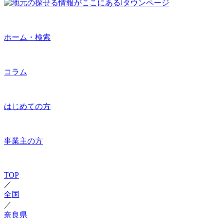
ホーム・検索
コラム
はじめての方
事業主の方
TOP
／
全国
／
奈良県