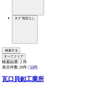
タグ
指定なし
検索する
すべてクリア
検索結果:
2
件
表示件数
20件
|
50件
瓦口貝釦工業所