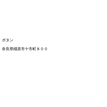
ボタン
奈良県橿原市十市町８００