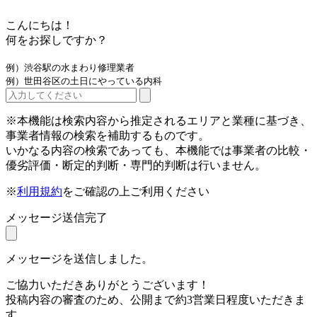
こんにちは！
何をお探しですか？
例）渋谷駅の水まわり修理業者
例）世田谷区の土日にやっている内科
※本機能は検索内容から推定されるエリアと業種に基づき、
事業者情報の検索を補助するものです。
いかなる内容の検索であっても、本機能では事業者の比較・
優劣評価・断定的判断・専門的判断は行いません。
※
利用規約
をご確認の上ご利用ください
メッセージ送信完了
メッセージを送信しました。
ご協力いただきありがとうございます！
投稿内容の審査のため、公開まで約3営業日程度いただきま
す。