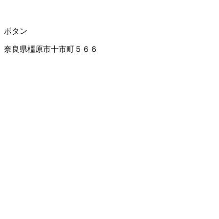
ボタン
奈良県橿原市十市町５６６