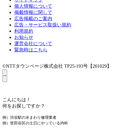
個人情報について
掲載情報に関して
広告掲載のご案内
広告・サービス取扱い規約
利用規約
お知らせ
運営会社について
緊急時はこちら
©NTTタウンページ株式会社 TP25-193号【261029】
こんにちは！
何をお探しですか？
例）渋谷駅の水まわり修理業者
例）世田谷区の土日にやっている内科