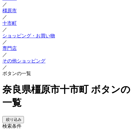
／
橿原市
／
十市町
／
ショッピング・お買い物
／
専門店
／
その他ショッピング
／
ボタンの一覧
奈良県橿原市十市町 ボタンの
一覧
絞り込み
検索条件