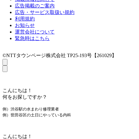
広告掲載のご案内
広告・サービス取扱い規約
利用規約
お知らせ
運営会社について
緊急時はこちら
©NTTタウンページ株式会社 TP25-193号【261029】
こんにちは！
何をお探しですか？
例）渋谷駅の水まわり修理業者
例）世田谷区の土日にやっている内科
こんにちは！