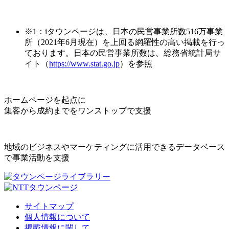
※1：iタウンページは、日本の民営事業所数516万事業
所（2021年6月現在）を上回る網羅性の高い掲載を行っ
ております。日本の民営事業所数は、総務省統計局サ
イト（
https://www.stat.go.jp
）を参照
ホームページを起点に
集客から成約までをワンストップで支援
地域のビジネスやマーケティングに活用できるデータベース
で事業活動を支援
サイトマップ
個人情報について
掲載情報に関して