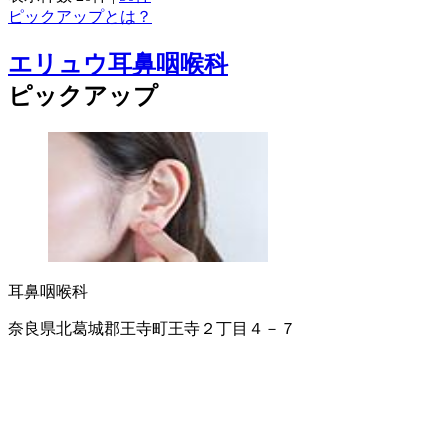
ピックアップとは？
エリュウ耳鼻咽喉科
ピックアップ
耳鼻咽喉科
奈良県北葛城郡王寺町王寺２丁目４－７