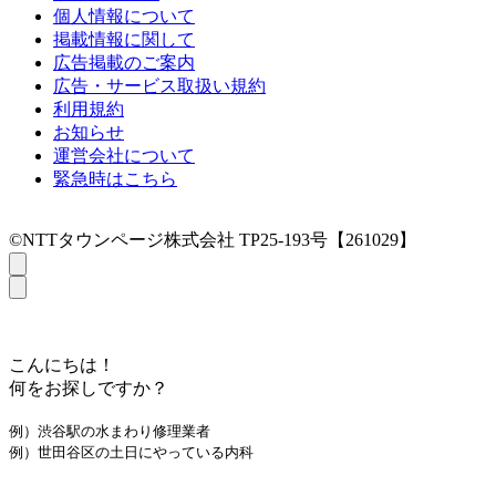
個人情報について
掲載情報に関して
広告掲載のご案内
広告・サービス取扱い規約
利用規約
お知らせ
運営会社について
緊急時はこちら
©NTTタウンページ株式会社 TP25-193号【261029】
こんにちは！
何をお探しですか？
例）渋谷駅の水まわり修理業者
例）世田谷区の土日にやっている内科