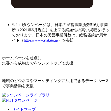
※1：iタウンページは、日本の民営事業所数516万事業
所（2021年6月現在）を上回る網羅性の高い掲載を行っ
ております。日本の民営事業所数は、総務省統計局サ
イト（
https://www.stat.go.jp
）を参照
ホームページを起点に
集客から成約までをワンストップで支援
地域のビジネスやマーケティングに活用できるデータベース
で事業活動を支援
サイトマップ