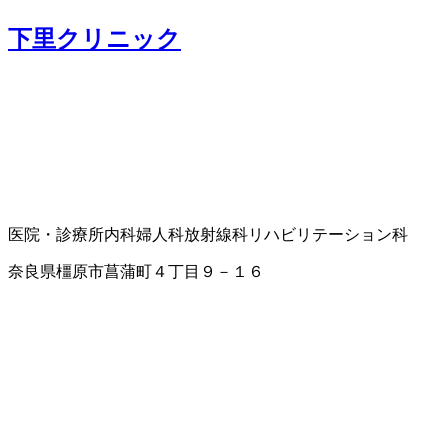
下里クリニック
医院・診療所
内科
婦人科
放射線科
リハビリテーション科
奈良県橿原市菖蒲町４丁目９－１６