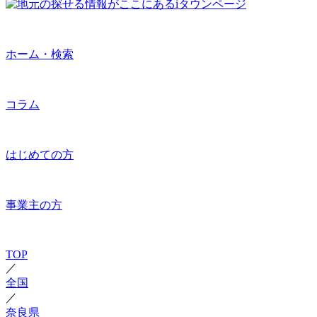
ホーム・検索
コラム
はじめての方
事業主の方
TOP
／
全国
／
奈良県