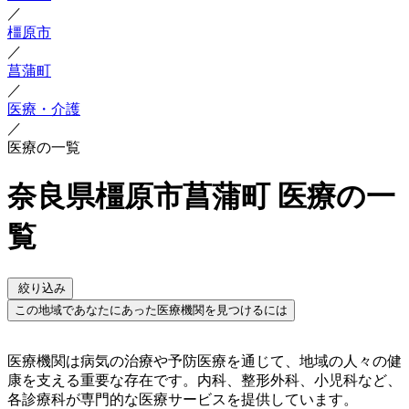
／
橿原市
／
菖蒲町
／
医療・介護
／
医療の一覧
奈良県橿原市菖蒲町 医療の一
覧
絞り込み
この地域であなたにあった医療機関を見つけるには
医療機関は病気の治療や予防医療を通じて、地域の人々の健
康を支える重要な存在です。内科、整形外科、小児科など、
各診療科が専門的な医療サービスを提供しています。