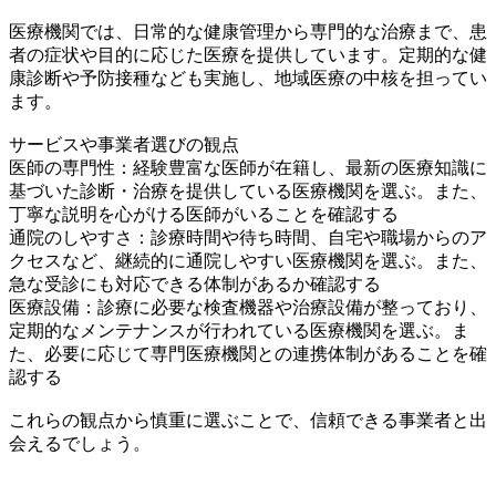
医療機関では、日常的な健康管理から専門的な治療まで、患
者の症状や目的に応じた医療を提供しています。定期的な健
康診断や予防接種なども実施し、地域医療の中核を担ってい
ます。
サービスや事業者選びの観点
医師の専門性：経験豊富な医師が在籍し、最新の医療知識に
基づいた診断・治療を提供している医療機関を選ぶ。また、
丁寧な説明を心がける医師がいることを確認する
通院のしやすさ：診療時間や待ち時間、自宅や職場からのア
クセスなど、継続的に通院しやすい医療機関を選ぶ。また、
急な受診にも対応できる体制があるか確認する
医療設備：診療に必要な検査機器や治療設備が整っており、
定期的なメンテナンスが行われている医療機関を選ぶ。ま
た、必要に応じて専門医療機関との連携体制があることを確
認する
これらの観点から慎重に選ぶことで、信頼できる事業者と出
会えるでしょう。