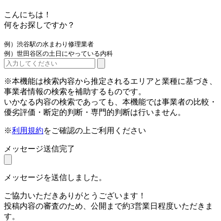
こんにちは！
何をお探しですか？
例）渋谷駅の水まわり修理業者
例）世田谷区の土日にやっている内科
※本機能は検索内容から推定されるエリアと業種に基づき、
事業者情報の検索を補助するものです。
いかなる内容の検索であっても、本機能では事業者の比較・
優劣評価・断定的判断・専門的判断は行いません。
※
利用規約
をご確認の上ご利用ください
メッセージ送信完了
メッセージを送信しました。
ご協力いただきありがとうございます！
投稿内容の審査のため、公開まで約3営業日程度いただきま
す。