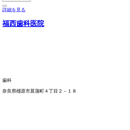
詳細を見る
福西歯科医院
歯科
奈良県橿原市菖蒲町４丁目２－１８