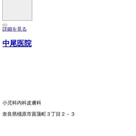
詳細を見る
中尾医院
小児科
内科
皮膚科
奈良県橿原市菖蒲町３丁目２－３