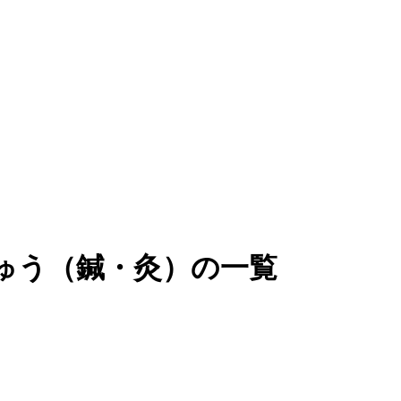
ゅう（鍼・灸）の一覧