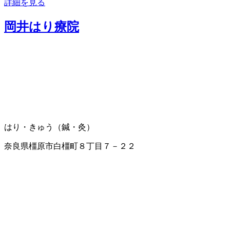
詳細を見る
岡井はり療院
はり・きゅう（鍼・灸）
奈良県橿原市白橿町８丁目７－２２