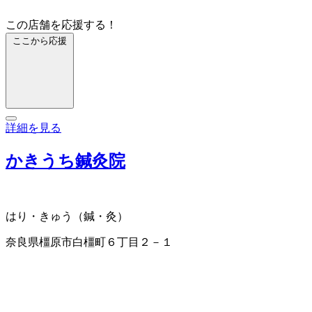
この店舗を応援する！
ここから応援
詳細を見る
かきうち鍼灸院
はり・きゅう（鍼・灸）
奈良県橿原市白橿町６丁目２－１