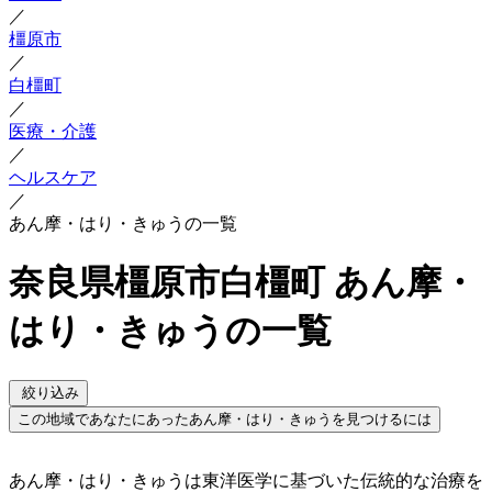
／
橿原市
／
白橿町
／
医療・介護
／
ヘルスケア
／
あん摩・はり・きゅうの一覧
奈良県橿原市白橿町 あん摩・
はり・きゅうの一覧
絞り込み
この地域であなたにあったあん摩・はり・きゅうを見つけるには
あん摩・はり・きゅうは東洋医学に基づいた伝統的な治療を