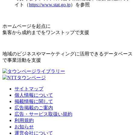
イト（
https://www.stat.go.jp
）を参照
ホームページを起点に
集客から成約までをワンストップで支援
地域のビジネスやマーケティングに活用できるデータベース
で事業活動を支援
サイトマップ
個人情報について
掲載情報に関して
広告掲載のご案内
広告・サービス取扱い規約
利用規約
お知らせ
運営会社について