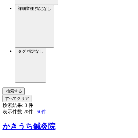
詳細業種
指定なし
タグ
指定なし
検索する
すべてクリア
検索結果:
3
件
表示件数
20件
|
50件
かきうち鍼灸院