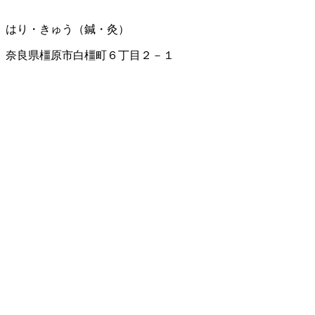
はり・きゅう（鍼・灸）
奈良県橿原市白橿町６丁目２－１