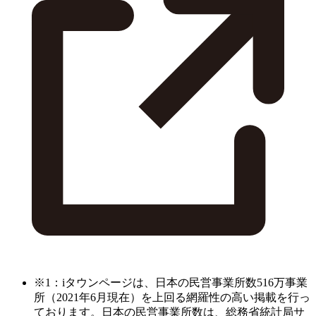
※1：iタウンページは、日本の民営事業所数516万事業
所（2021年6月現在）を上回る網羅性の高い掲載を行っ
ております。日本の民営事業所数は、総務省統計局サ