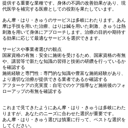
提供する重要な業種です。身体の不調の改善効果があり、現
代医学を補完する医療としての役割を果たしています。
あん摩・はり・きゅうのサービスは多岐にわたります。あん
摩は手技を用いた治療、はりは鍼を用いた刺激、きゅうは熱
刺激を用いて身体にアプローチします。治療の目的や期待す
る効果に応じて最適なサービスを選択できます。
サービスや事業者選びの観点
国家資格の有無：安全に施術を受けるため、国家資格の有無
や、講習等で新たな知識の習得と技術の研鑽を行っているか
を確認する
施術経験と専門性：専門的な知識や豊富な施術経験があり、
より適切な治療が提供できる業者であるか確認する
アフターケアの充実度：自宅でのケア指導など施術後のフォ
ローアップの有無を確認する
これまで見てきたようにあん摩・はり・きゅうは多岐にわた
りますが、あなたのニーズに合わせた選択が重要です。
あん摩・はり・きゅう選びは慎重に行って、ベストな選択を
してください。