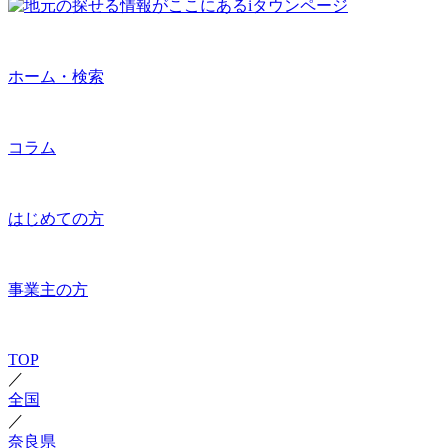
ホーム・検索
コラム
はじめての方
事業主の方
TOP
／
全国
／
奈良県