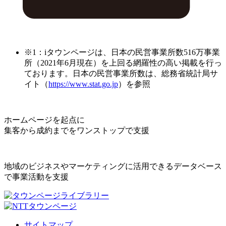
※1：iタウンページは、日本の民営事業所数516万事業
所（2021年6月現在）を上回る網羅性の高い掲載を行っ
ております。日本の民営事業所数は、総務省統計局サ
イト（
https://www.stat.go.jp
）を参照
ホームページを起点に
集客から成約までをワンストップで支援
地域のビジネスやマーケティングに活用できるデータベース
で事業活動を支援
サイトマップ