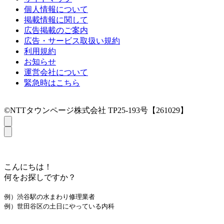
個人情報について
掲載情報に関して
広告掲載のご案内
広告・サービス取扱い規約
利用規約
お知らせ
運営会社について
緊急時はこちら
©NTTタウンページ株式会社 TP25-193号【261029】
こんにちは！
何をお探しですか？
例）渋谷駅の水まわり修理業者
例）世田谷区の土日にやっている内科