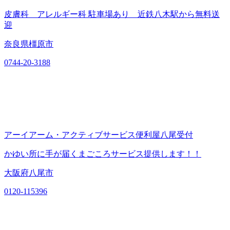
皮膚科 アレルギー科 駐車場あり 近鉄八木駅から無料送
迎
奈良県橿原市
0744-20-3188
アーイアーム・アクティブサービス便利屋八尾受付
かゆい所に手が届くまごころサービス提供します！！
大阪府八尾市
0120-115396