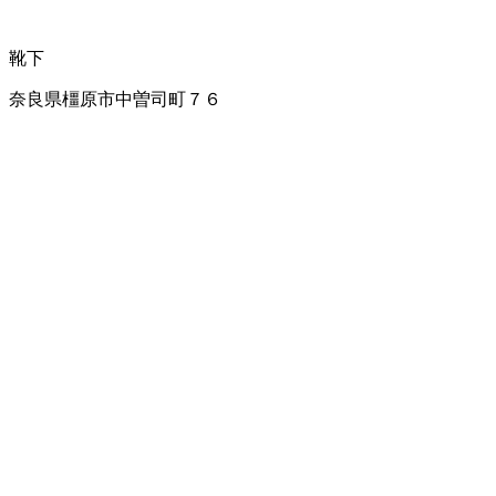
靴下
奈良県橿原市中曽司町７６