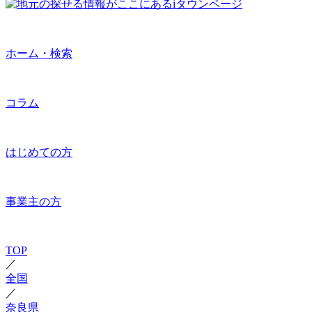
ホーム・検索
コラム
はじめての方
事業主の方
TOP
／
全国
／
奈良県