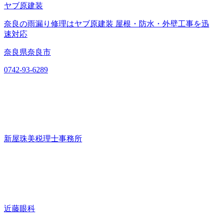
ヤブ原建装
奈良の雨漏り修理はヤブ原建装 屋根・防水・外壁工事を迅
速対応
奈良県奈良市
0742-93-6289
新屋珠美税理士事務所
近藤眼科