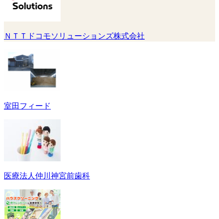
ＮＴＴドコモソリューションズ株式会社
室田フィード
医療法人仲川神宮前歯科