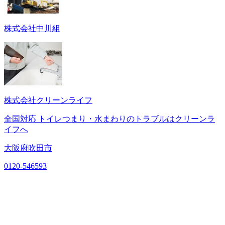
株式会社中川組
株式会社クリーンライフ
全国対応 トイレつまり・水まわりのトラブルはクリーンラ
イフへ
大阪府吹田市
0120-546593