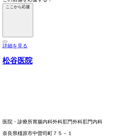
ここから応援
詳細を見る
松谷医院
医院・診療所
胃腸内科
外科
肛門外科
肛門内科
奈良県橿原市中曽司町７５－１