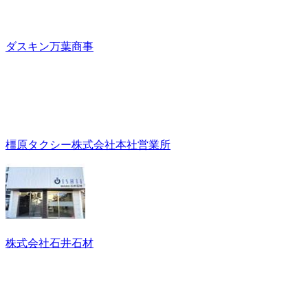
ダスキン万葉商事
橿原タクシー株式会社本社営業所
株式会社石井石材