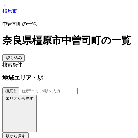
／
橿原市
／
中曽司町の一覧
奈良県橿原市中曽司町の一覧
絞り込み
検索条件
地域
エリア・駅
橿原市
エリアから探す
駅から探す