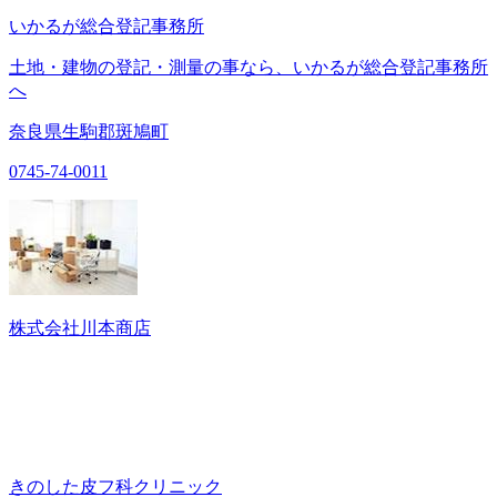
いかるが総合登記事務所
土地・建物の登記・測量の事なら、いかるが総合登記事務所
へ
奈良県生駒郡斑鳩町
0745-74-0011
株式会社川本商店
きのした皮フ科クリニック