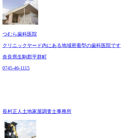
つむら歯科医院
クリニックヤード内にある地域密着型の歯科医院です
奈良県生駒郡平群町
0745-46-1115
長村正人土地家屋調査士事務所