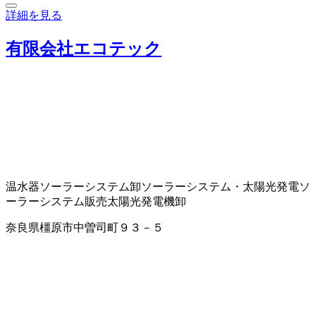
詳細を見る
有限会社エコテック
温水器
ソーラーシステム卸
ソーラーシステム・太陽光発電
ソ
ーラーシステム販売
太陽光発電機卸
奈良県橿原市中曽司町９３－５