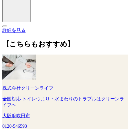
詳細を見る
【こちらもおすすめ】
株式会社クリーンライフ
全国対応 トイレつまり・水まわりのトラブルはクリーンラ
イフへ
大阪府吹田市
0120-546593