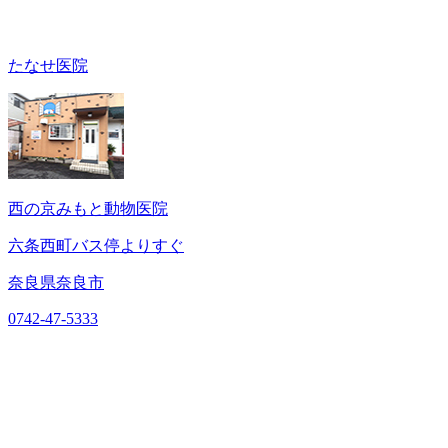
たなせ医院
西の京みもと動物医院
六条西町バス停よりすぐ
奈良県奈良市
0742-47-5333