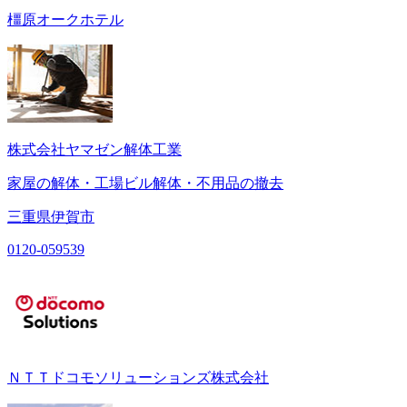
橿原オークホテル
株式会社ヤマゼン解体工業
家屋の解体・工場ビル解体・不用品の撤去
三重県伊賀市
0120-059539
ＮＴＴドコモソリューションズ株式会社