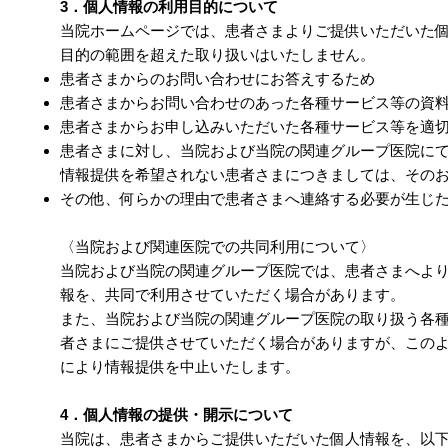
3．個人情報の利用目的について
当院ホームページでは、患者さまよりご提供いただいた
目的の範囲を超えた取り扱いはいたしません。
患者さまからのお問い合わせにお答えするため
患者さまからお問い合わせのあった各種サービス等の資
患者さまからお申し込みいただいた各種サービス等を適
患者さまに対し、当院および当院の関連グループ医院に
情報提供を希望されない患者さまにつきましては、その
その他、何らかの理由で患者さまへ連絡する必要が生じ
〈当院および関連医院での共同利用について〉
当院および当院の関連グループ医院では、患者さまへよ
報を、共同で利用させていただく場合があります。
また、当院および当院の関連グループ医院の取り扱う各
者さまにご提供させていただく場合がありますが、この
により情報提供を中止いたします。
4．個人情報の提供・開示について
当院は、患者さまからご提供いただいた個人情報を、以