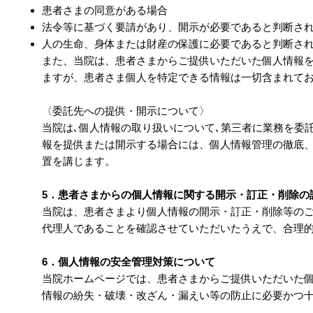
患者さまの同意がある場合
法令等に基づく要請があり、開示が必要であると判断さ
人の生命、身体または財産の保護に必要であると判断さ
また、当院は、患者さまからご提供いただいた個人情報
ますが、患者さま個人を特定できる情報は一切含まれて
〈委託先への提供・開示について〉
当院は､個人情報の取り扱いについて､第三者に業務を委
報を提供または開示する場合には、個人情報管理の徹底
置を講じます。
5．患者さまからの個人情報に関する開示・訂正・削除の
当院は、患者さまより個人情報の開示・訂正・削除等の
代理人であることを確認させていただいたうえで、合理
6．個人情報の安全管理対策について
当院ホームページでは、患者さまからご提供いただいた
情報の紛失・破壊・改ざん・漏えい等の防止に必要かつ