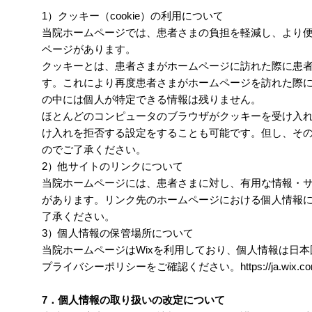
1）クッキー（cookie）の利用について
当院ホームページでは、患者さまの負担を軽減し、より
ページがあります。
クッキーとは、患者さまがホームページに訪れた際に患
す。これにより再度患者さまがホームページを訪れた際
の中には個人が特定できる情報は残りません。
ほとんどのコンピュータのブラウザがクッキーを受け入
け入れを拒否する設定をすることも可能です。但し、そ
のでご了承ください。
2）他サイトのリンクについて
当院ホームページには、患者さまに対し、有用な情報・
があります。リンク先のホームページにおける個人情報
了承ください。
3）個人情報の保管場所について
当院ホームページはWixを利用しており、個人情報は日本
プライバシーポリシーをご確認ください。https://ja.wix.com/ab
7．個人情報の取り扱いの改定について