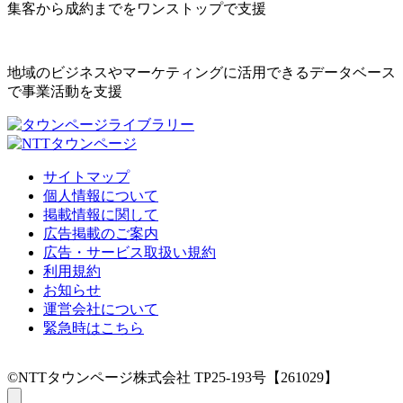
集客から成約までをワンストップで支援
地域のビジネスやマーケティングに活用できるデータベース
で事業活動を支援
サイトマップ
個人情報について
掲載情報に関して
広告掲載のご案内
広告・サービス取扱い規約
利用規約
お知らせ
運営会社について
緊急時はこちら
©NTTタウンページ株式会社 TP25-193号【261029】