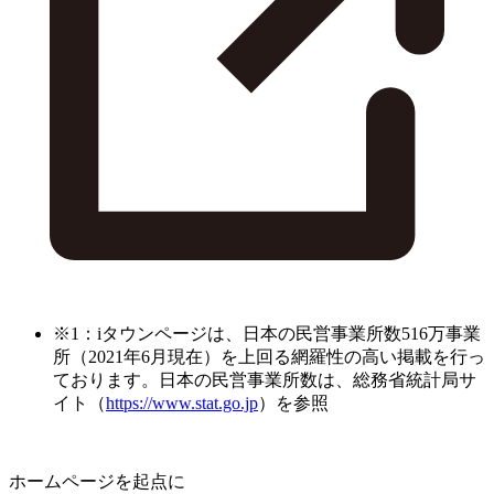
※1：iタウンページは、日本の民営事業所数516万事業
所（2021年6月現在）を上回る網羅性の高い掲載を行っ
ております。日本の民営事業所数は、総務省統計局サ
イト（
https://www.stat.go.jp
）を参照
ホームページを起点に