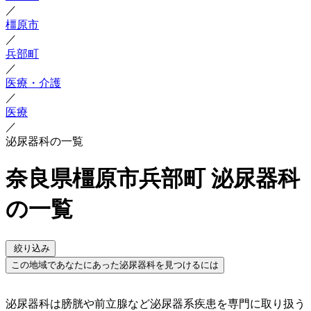
／
橿原市
／
兵部町
／
医療・介護
／
医療
／
泌尿器科の一覧
奈良県橿原市兵部町 泌尿器科
の一覧
絞り込み
この地域であなたにあった泌尿器科を見つけるには
泌尿器科は膀胱や前立腺など泌尿器系疾患を専門に取り扱う