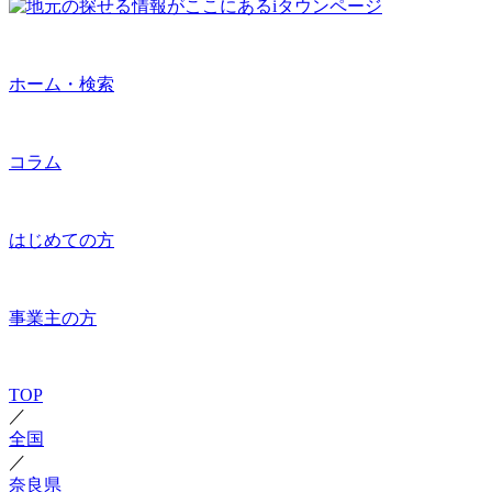
ホーム・検索
コラム
はじめての方
事業主の方
TOP
／
全国
／
奈良県