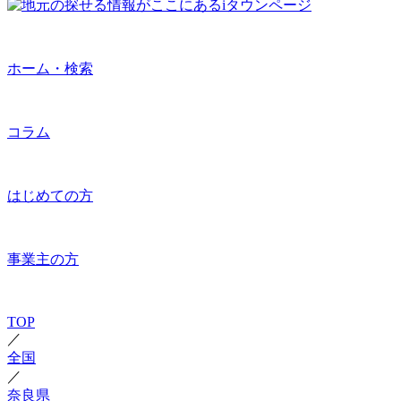
ホーム・検索
コラム
はじめての方
事業主の方
TOP
／
全国
／
奈良県