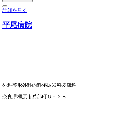
詳細を見る
平尾病院
外科
整形外科
内科
泌尿器科
皮膚科
奈良県橿原市兵部町６－２８