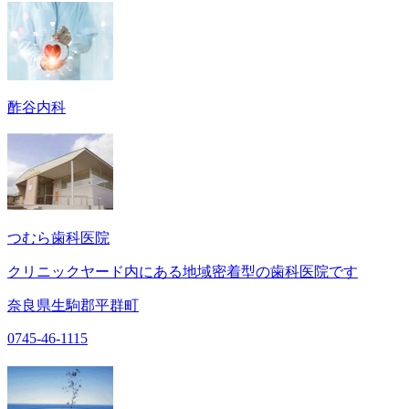
酢谷内科
つむら歯科医院
クリニックヤード内にある地域密着型の歯科医院です
奈良県生駒郡平群町
0745-46-1115