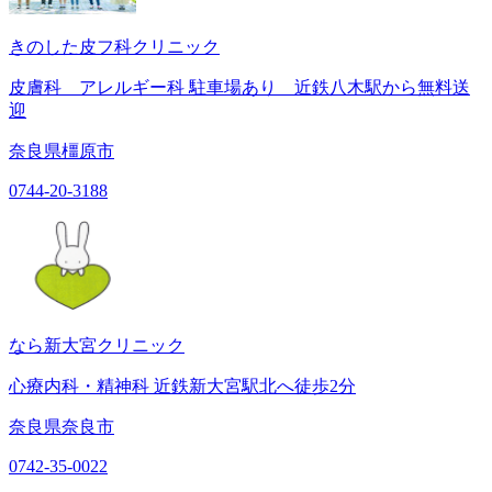
きのした皮フ科クリニック
皮膚科 アレルギー科 駐車場あり 近鉄八木駅から無料送
迎
奈良県橿原市
0744-20-3188
なら新大宮クリニック
心療内科・精神科 近鉄新大宮駅北へ徒歩2分
奈良県奈良市
0742-35-0022