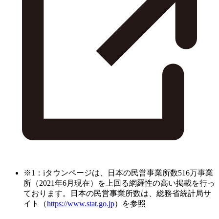
※1：iタウンページは、日本の民営事業所数516万事業
所（2021年6月現在）を上回る網羅性の高い掲載を行っ
ております。日本の民営事業所数は、総務省統計局サ
イト（
https://www.stat.go.jp
）を参照