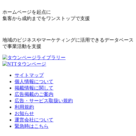
ホームページを起点に
集客から成約までをワンストップで支援
地域のビジネスやマーケティングに活用できるデータベース
で事業活動を支援
サイトマップ
個人情報について
掲載情報に関して
広告掲載のご案内
広告・サービス取扱い規約
利用規約
お知らせ
運営会社について
緊急時はこちら