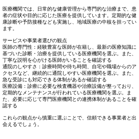
医療機関では、日常的な健康管理から専門的な治療まで、患
者の症状や目的に応じた医療を提供しています。定期的な健
康診断や予防接種なども実施し、地域医療の中核を担ってい
ます。
サービスや事業者選びの観点
医師の専門性：経験豊富な医師が在籍し、最新の医療知識に
基づいた診断・治療を提供している医療機関を選ぶ。また、
丁寧な説明を心がける医師がいることを確認する
通院のしやすさ：診療時間や待ち時間、自宅や職場からのア
クセスなど、継続的に通院しやすい医療機関を選ぶ。また、
急な受診にも対応できる体制があるか確認する
医療設備：診療に必要な検査機器や治療設備が整っており、
定期的なメンテナンスが行われている医療機関を選ぶ。ま
た、必要に応じて専門医療機関との連携体制があることを確
認する
これらの観点から慎重に選ぶことで、信頼できる事業者と出
会えるでしょう。