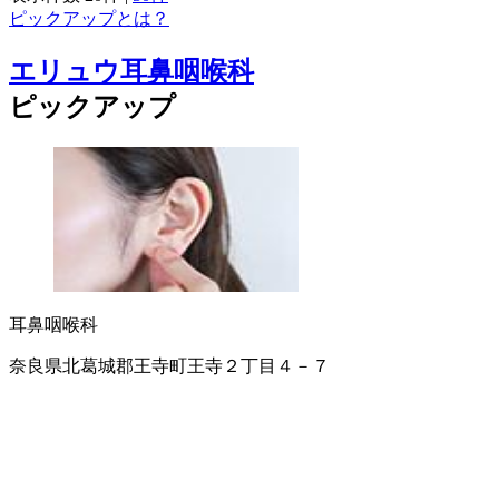
ピックアップとは？
エリュウ耳鼻咽喉科
ピックアップ
耳鼻咽喉科
奈良県北葛城郡王寺町王寺２丁目４－７