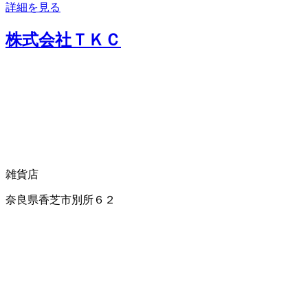
詳細を見る
株式会社ＴＫＣ
雑貨店
奈良県香芝市別所６２