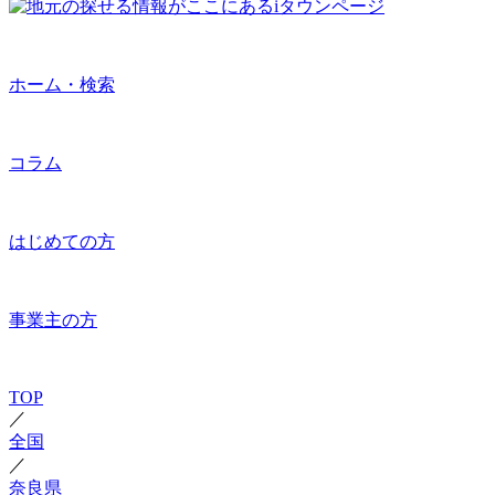
ホーム・検索
コラム
はじめての方
事業主の方
TOP
／
全国
／
奈良県