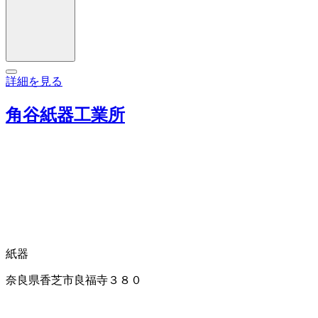
詳細を見る
角谷紙器工業所
紙器
奈良県香芝市良福寺３８０