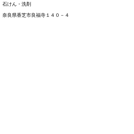
石けん・洗剤
奈良県香芝市良福寺１４０－４