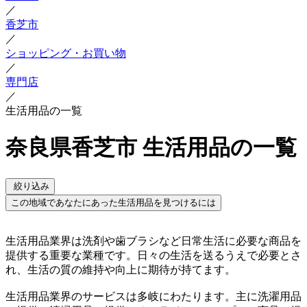
／
香芝市
／
ショッピング・お買い物
／
専門店
／
生活用品の一覧
奈良県香芝市 生活用品の一覧
絞り込み
この地域であなたにあった生活用品を見つけるには
生活用品業界は洗剤や歯ブラシなど日常生活に必要な商品を
提供する重要な業種です。日々の生活を送るうえで必要とさ
れ、生活の質の維持や向上に期待が持てます。
生活用品業界のサービスは多岐にわたります。主に洗濯用品