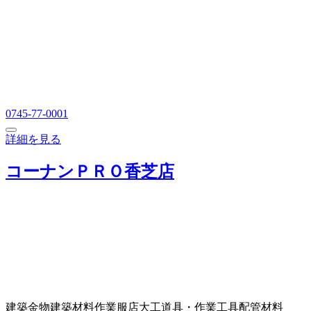
0745-77-0001
詳細を見る
コーナンＰＲＯ香芝店
建築金物
建築材料
作業服店
大工道具・作業工具
配管材料