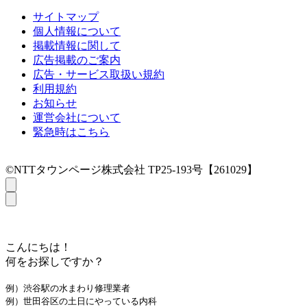
サイトマップ
個人情報について
掲載情報に関して
広告掲載のご案内
広告・サービス取扱い規約
利用規約
お知らせ
運営会社について
緊急時はこちら
©NTTタウンページ株式会社 TP25-193号【261029】
こんにちは！
何をお探しですか？
例）渋谷駅の水まわり修理業者
例）世田谷区の土日にやっている内科