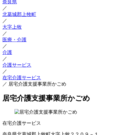
奈良県
／
北葛城郡上牧町
／
大字上牧
／
医療・介護
／
介護
／
介護サービス
／
在宅介護サービス
／
居宅介護支援事業所かごめ
居宅介護支援事業所かごめ
在宅介護サービス
奈良県北葛城郡上牧町大字上牧２２０９－１