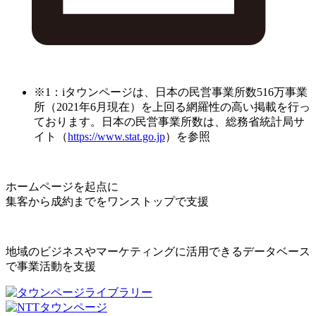
※1：iタウンページは、日本の民営事業所数516万事業
所（2021年6月現在）を上回る網羅性の高い掲載を行っ
ております。日本の民営事業所数は、総務省統計局サ
イト（
https://www.stat.go.jp
）を参照
ホームページを起点に
集客から成約までをワンストップで支援
地域のビジネスやマーケティングに活用できるデータベース
で事業活動を支援