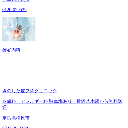
0120-059539
酢谷内科
きのした皮フ科クリニック
皮膚科 アレルギー科 駐車場あり 近鉄八木駅から無料送
迎
奈良県橿原市