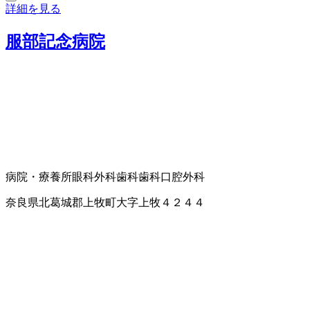
詳細を見る
服部記念病院
病院・療養所
眼科
外科
歯科
歯科口腔外科
奈良県北葛城郡上牧町大字上牧４２４４