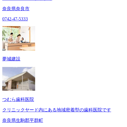
奈良県奈良市
0742-47-5333
夢城建設
つむら歯科医院
クリニックヤード内にある地域密着型の歯科医院です
奈良県生駒郡平群町