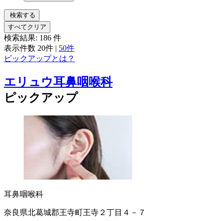
検索する
すべてクリア
検索結果:
186
件
表示件数
20件
|
50件
ピックアップとは？
エリュウ耳鼻咽喉科
ピックアップ
耳鼻咽喉科
奈良県北葛城郡王寺町王寺２丁目４－７