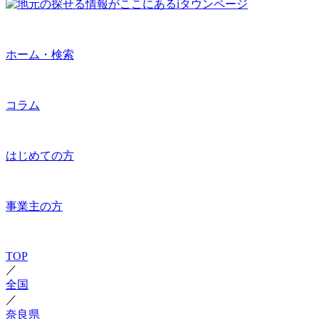
ホーム・検索
コラム
はじめての方
事業主の方
TOP
／
全国
／
奈良県