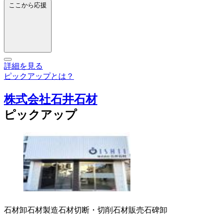
ここから応援
詳細を見る
ピックアップとは？
株式会社石井石材
ピックアップ
石材卸
石材製造
石材切断・切削
石材販売
石碑卸