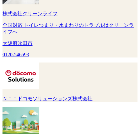
株式会社クリーンライフ
全国対応 トイレつまり・水まわりのトラブルはクリーンラ
イフへ
大阪府吹田市
0120-546593
ＮＴＴドコモソリューションズ株式会社