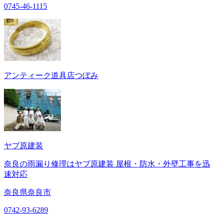
0745-46-1115
アンティーク道具店つぼみ
ヤブ原建装
奈良の雨漏り修理はヤブ原建装 屋根・防水・外壁工事を迅
速対応
奈良県奈良市
0742-93-6289