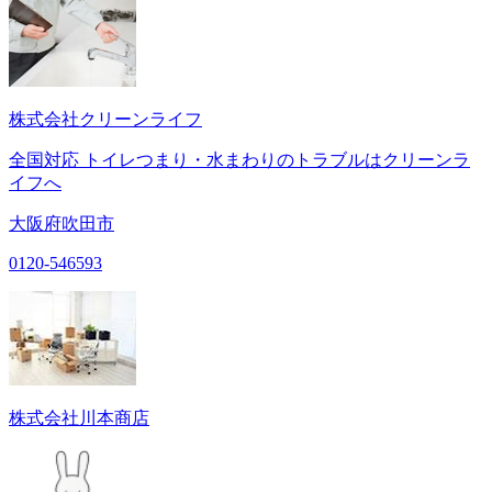
株式会社クリーンライフ
全国対応 トイレつまり・水まわりのトラブルはクリーンラ
イフへ
大阪府吹田市
0120-546593
株式会社川本商店