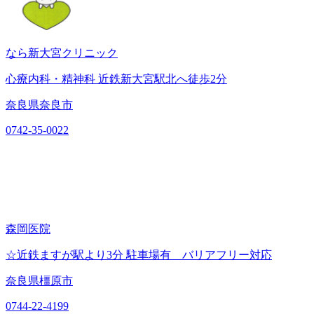
なら新大宮クリニック
心療内科・精神科 近鉄新大宮駅北へ徒歩2分
奈良県奈良市
0742-35-0022
森岡医院
☆近鉄ますが駅より3分 駐車場有 バリアフリー対応
奈良県橿原市
0744-22-4199