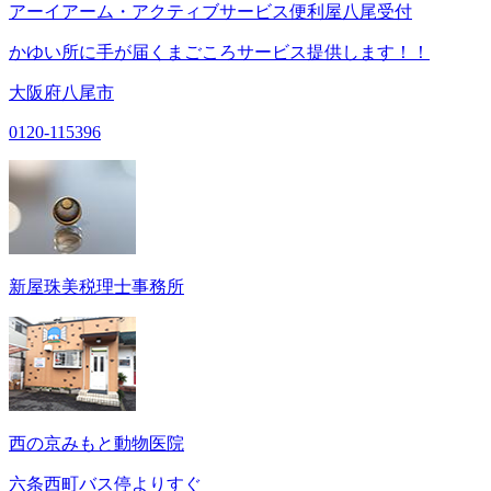
アーイアーム・アクティブサービス便利屋八尾受付
かゆい所に手が届くまごころサービス提供します！！
大阪府八尾市
0120-115396
新屋珠美税理士事務所
西の京みもと動物医院
六条西町バス停よりすぐ