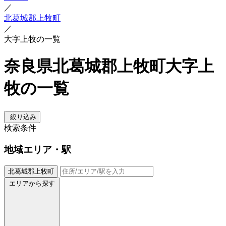
／
北葛城郡上牧町
／
大字上牧の一覧
奈良県北葛城郡上牧町大字上
牧の一覧
絞り込み
検索条件
地域
エリア・駅
北葛城郡上牧町
エリアから探す