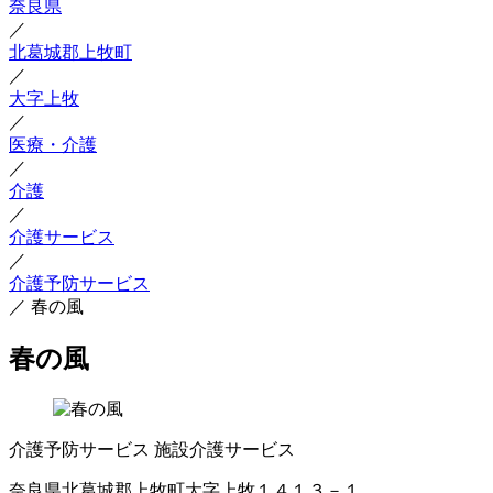
奈良県
／
北葛城郡上牧町
／
大字上牧
／
医療・介護
／
介護
／
介護サービス
／
介護予防サービス
／
春の風
春の風
介護予防サービス
施設介護サービス
奈良県北葛城郡上牧町大字上牧１４１３－１