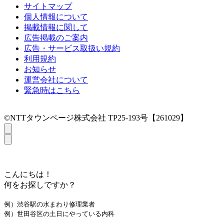
サイトマップ
個人情報について
掲載情報に関して
広告掲載のご案内
広告・サービス取扱い規約
利用規約
お知らせ
運営会社について
緊急時はこちら
©NTTタウンページ株式会社 TP25-193号【261029】
こんにちは！
何をお探しですか？
例）渋谷駅の水まわり修理業者
例）世田谷区の土日にやっている内科