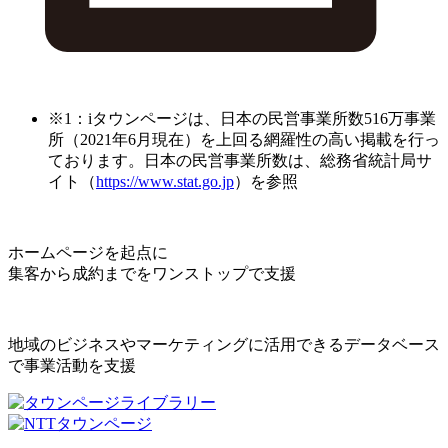
※1：iタウンページは、日本の民営事業所数516万事業
所（2021年6月現在）を上回る網羅性の高い掲載を行っ
ております。日本の民営事業所数は、総務省統計局サ
イト（
https://www.stat.go.jp
）を参照
ホームページを起点に
集客から成約までをワンストップで支援
地域のビジネスやマーケティングに活用できるデータベース
で事業活動を支援