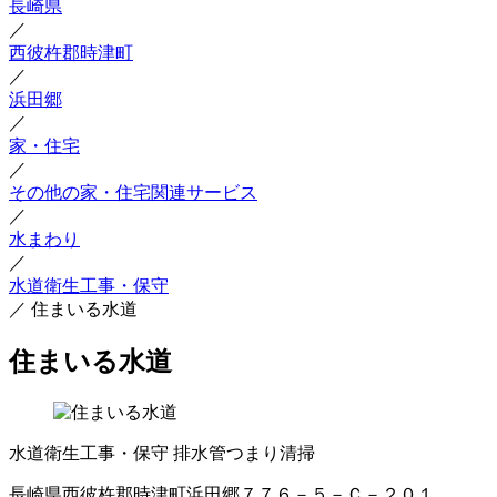
長崎県
／
西彼杵郡時津町
／
浜田郷
／
家・住宅
／
その他の家・住宅関連サービス
／
水まわり
／
水道衛生工事・保守
／
住まいる水道
住まいる水道
水道衛生工事・保守
排水管つまり清掃
長崎県西彼杵郡時津町浜田郷７７６－５－Ｃ－２０１