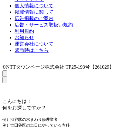
個人情報について
掲載情報に関して
広告掲載のご案内
広告・サービス取扱い規約
利用規約
お知らせ
運営会社について
緊急時はこちら
©NTTタウンページ株式会社 TP25-193号【261029】
こんにちは！
何をお探しですか？
例）渋谷駅の水まわり修理業者
例）世田谷区の土日にやっている内科