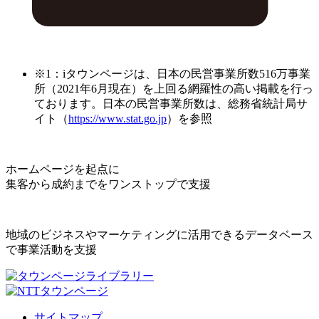
※1：iタウンページは、日本の民営事業所数516万事業
所（2021年6月現在）を上回る網羅性の高い掲載を行っ
ております。日本の民営事業所数は、総務省統計局サ
イト（
https://www.stat.go.jp
）を参照
ホームページを起点に
集客から成約までをワンストップで支援
地域のビジネスやマーケティングに活用できるデータベース
で事業活動を支援
サイトマップ