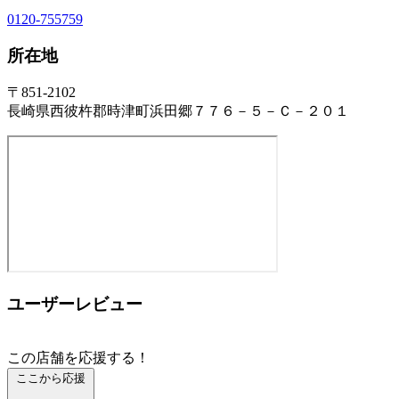
0120-755759
所在地
〒851-2102
長崎県西彼杵郡時津町浜田郷７７６－５－Ｃ－２０１
ユーザーレビュー
この店舗を応援する！
ここから応援