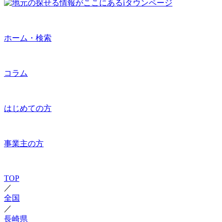
ホーム・検索
コラム
はじめての方
事業主の方
TOP
／
全国
／
長崎県