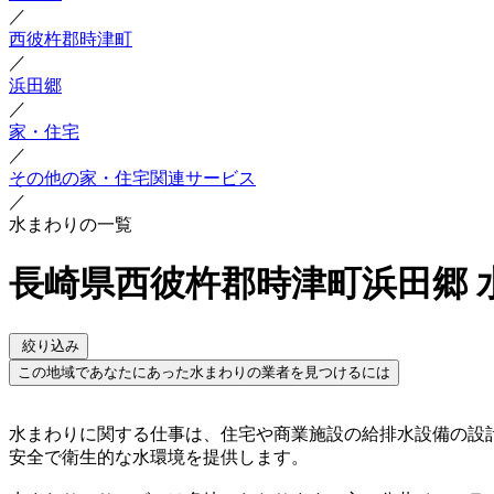
／
西彼杵郡時津町
／
浜田郷
／
家・住宅
／
その他の家・住宅関連サービス
／
水まわりの一覧
長崎県西彼杵郡時津町浜田郷 
絞り込み
この地域であなたにあった水まわりの業者を見つけるには
水まわりに関する仕事は、住宅や商業施設の給排水設備の設
安全で衛生的な水環境を提供します。