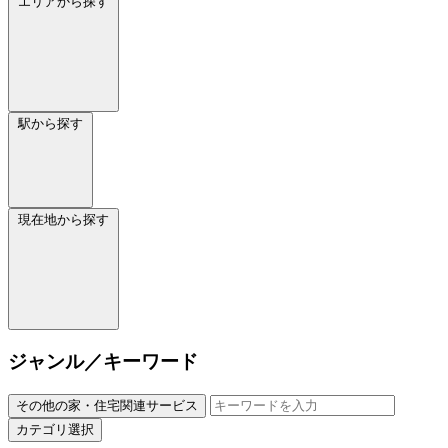
エリアから探す
駅から探す
現在地から探す
ジャンル／キーワード
その他の家・住宅関連サービス
カテゴリ選択