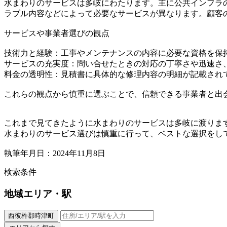
水まわりのサービスは多岐にわたります。主に公共インフラ
ラブル内容などによって必要なサービスが異なります。顧客
サービスや事業者選びの観点
技術力と経験：工事やメンテナンスの内容に必要な資格を保
サービスの充実度：問い合せたときの対応の丁寧さや迅速さ
料金の透明性：見積書に具体的な修理内容の明細が記載され
これらの観点から慎重に選ぶことで、信頼できる事業者と出
これまで見てきたように水まわりのサービスは多岐に渡りま
水まわりのサービス選びは慎重に行って、ベストな選択をし
執筆年月日：2024年11月8日
検索条件
地域
エリア・駅
西彼杵郡時津町