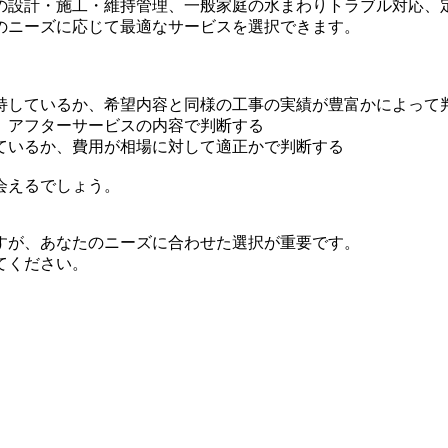
の設計・施工・維持管理、一般家庭の水まわりトラブル対応、
のニーズに応じて最適なサービスを選択できます。
持しているか、希望内容と同様の工事の実績が豊富かによって
、アフターサービスの内容で判断する
ているか、費用が相場に対して適正かで判断する
会えるでしょう。
すが、あなたのニーズに合わせた選択が重要です。
てください。