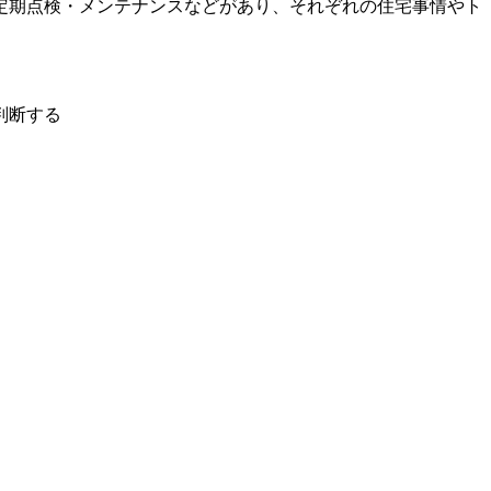
定期点検・メンテナンスなどがあり、それぞれの住宅事情やト
判断する