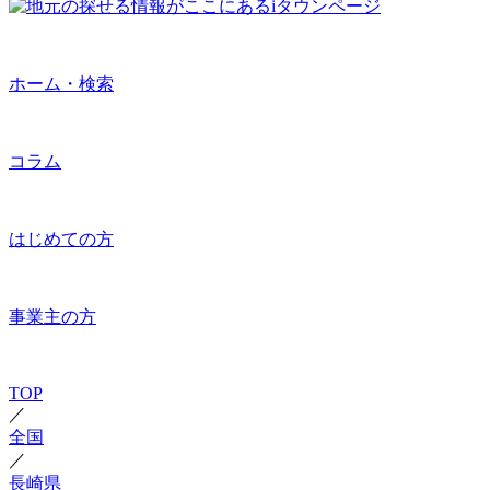
ホーム・検索
コラム
はじめての方
事業主の方
TOP
／
全国
／
長崎県