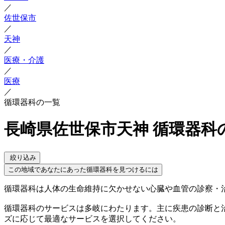
／
佐世保市
／
天神
／
医療・介護
／
医療
／
循環器科の一覧
長崎県佐世保市天神 循環器科
絞り込み
この地域であなたにあった循環器科を見つけるには
循環器科は人体の生命維持に欠かせない心臓や血管の診察・
循環器科のサービスは多岐にわたります。主に疾患の診断と
ズに応じて最適なサービスを選択してください。