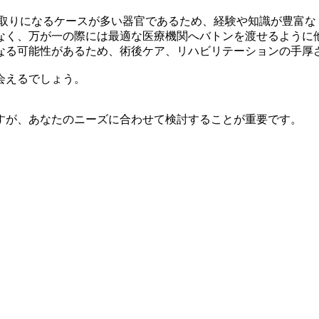
命取りになるケースが多い器官であるため、経験や知識が豊富な
なく、万が一の際には最適な医療機関へバトンを渡せるように
なる可能性があるため、術後ケア、リハビリテーションの手厚
会えるでしょう。
すが、あなたのニーズに合わせて検討することが重要です。