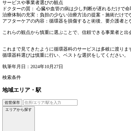
サービスや事業者選びの観点
ドクターの質： 心臓や血管の病は少し判断が遅れるだけで
治療体制の充実：負担の少ない治療方法の提案・施術だけで
アフターケアの内容：循環器を損傷すると術後、要介護者と
これらの観点から慎重に選ぶことで、信頼できる事業者と出
これまで見てきたように循環器科のサービスは多岐に渡りま
循環器科選びは慎重に行い、ベストな選択をしてください。
執筆年月日：2024年10月27日
検索条件
地域
エリア・駅
佐世保市
エリアから探す