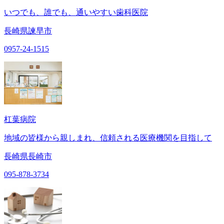
いつでも、誰でも、通いやすい歯科医院
長崎県諫早市
0957-24-1515
杠葉病院
地域の皆様から親しまれ、信頼される医療機関を目指して
長崎県長崎市
095-878-3734