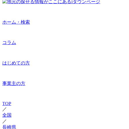
ホーム・検索
コラム
はじめての方
事業主の方
TOP
／
全国
／
長崎県