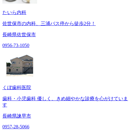
たいら内科
佐世保市の内科、三浦バス停から徒歩2分！
長崎県佐世保市
0956-73-1050
くぼ歯科医院
歯科・小児歯科 優しく、きめ細やかな診療を心がけていま
す
長崎県諫早市
0957-28-5066