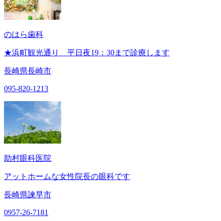
のはら歯科
★浜町観光通り 平日夜19：30まで診療します
長崎県長崎市
095-820-1213
助村眼科医院
アットホームな女性院長の眼科です
長崎県諫早市
0957-26-7181