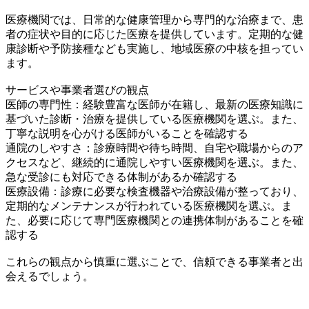
医療機関では、日常的な健康管理から専門的な治療まで、患
者の症状や目的に応じた医療を提供しています。定期的な健
康診断や予防接種なども実施し、地域医療の中核を担ってい
ます。
サービスや事業者選びの観点
医師の専門性：経験豊富な医師が在籍し、最新の医療知識に
基づいた診断・治療を提供している医療機関を選ぶ。また、
丁寧な説明を心がける医師がいることを確認する
通院のしやすさ：診療時間や待ち時間、自宅や職場からのア
クセスなど、継続的に通院しやすい医療機関を選ぶ。また、
急な受診にも対応できる体制があるか確認する
医療設備：診療に必要な検査機器や治療設備が整っており、
定期的なメンテナンスが行われている医療機関を選ぶ。ま
た、必要に応じて専門医療機関との連携体制があることを確
認する
これらの観点から慎重に選ぶことで、信頼できる事業者と出
会えるでしょう。