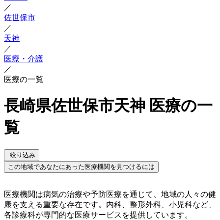
／
佐世保市
／
天神
／
医療・介護
／
医療の一覧
長崎県佐世保市天神 医療の一
覧
絞り込み
この地域であなたにあった医療機関を見つけるには
医療機関は病気の治療や予防医療を通じて、地域の人々の健
康を支える重要な存在です。内科、整形外科、小児科など、
各診療科が専門的な医療サービスを提供しています。