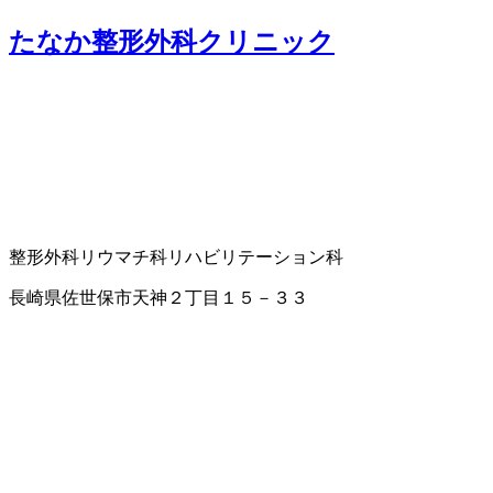
たなか整形外科クリニック
整形外科
リウマチ科
リハビリテーション科
長崎県佐世保市天神２丁目１５－３３