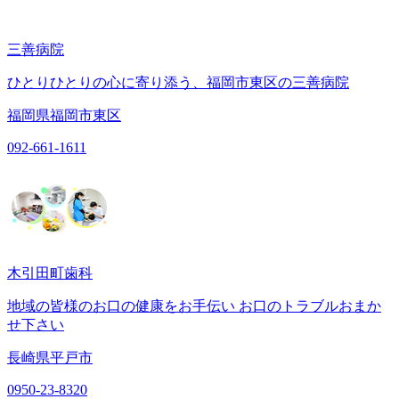
三善病院
ひとりひとりの心に寄り添う、福岡市東区の三善病院
福岡県福岡市東区
092-661-1611
木引田町歯科
地域の皆様のお口の健康をお手伝い お口のトラブルおまか
せ下さい
長崎県平戸市
0950-23-8320