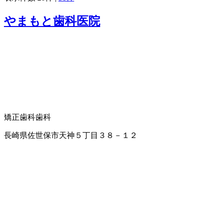
やまもと歯科医院
矯正歯科
歯科
長崎県佐世保市天神５丁目３８－１２