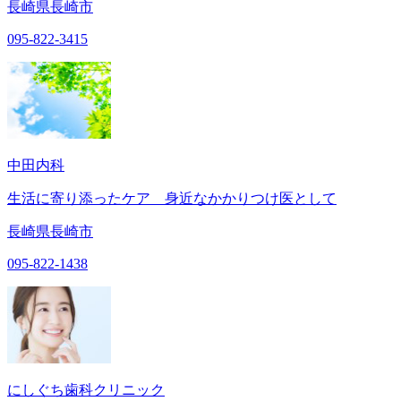
長崎県長崎市
095-822-3415
中田内科
生活に寄り添ったケア 身近なかかりつけ医として
長崎県長崎市
095-822-1438
にしぐち歯科クリニック