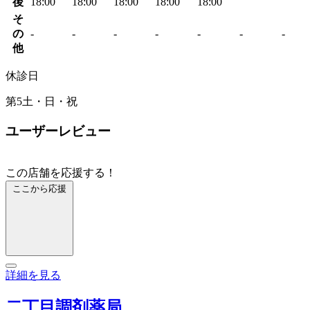
後
18:00
18:00
18:00
18:00
18:00
そ
の
-
-
-
-
-
-
-
他
休診日
第5土・日・祝
ユーザーレビュー
この店舗を応援する！
ここから応援
詳細を見る
二丁目調剤薬局