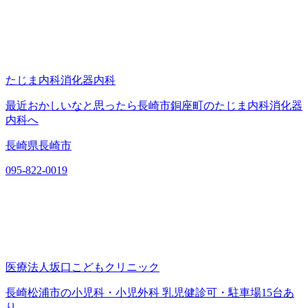
たじま内科消化器内科
最近おかしいなと思ったら長崎市銅座町のたじま内科消化器
内科へ
長崎県長崎市
095-822-0019
医療法人坂口こどもクリニック
長崎松浦市の小児科・小児外科 乳児健診可・駐車場15台あ
り